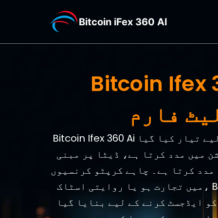
Bitcoin iFex 360 AI
Bit: باخبر سرمایہ کاری کے لیے
یٹ فارم
Bitcoin Ifex 360 Ai ایک ٹیکنالوجی پر مبنی تجارتی پلیٹ فارم ہے جسے دنیا بھر کے سرمایہ کاروں کے لیے تیار کیا گیا
ن میں مدد کرتا ہے، ڈیٹا پر مبنی
 مدد کرتا ہے۔ چاہے کرپٹو کرنسیوں
میں تجارت ہو یا روایتی اسٹاک، Bitcoin Ifex 360 Ai صارفین کو باخبر سرمایہ کاری کے فیصلوں کی حمایت کرنے کے لیے
کو ایڈجسٹ کرنے کے لیے بنایا گیا