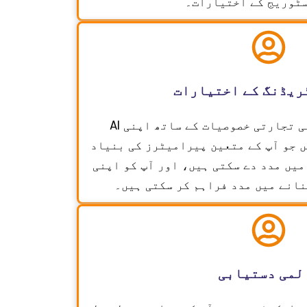
ٹوریج کے اختیارات۔
ریڈنگ کے اختیارات
AI کے تعاون سے چلنے والی تجارتی خصوصیات کے ساتھ اپنی
 جو آپ کے متعین پیرامیٹرز کی بنیاد
میں مدد دے سکتی ہیں، اور آپ کو اپنی
نانے میں مدد فراہم کر سکتی ہیں۔
لمی دستیابی