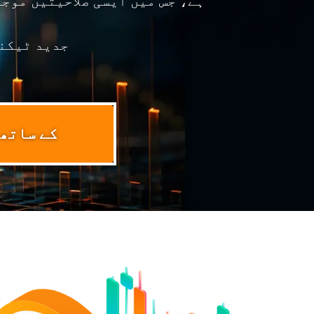
ہے، جس میں ایسی صلاحیتیں موج
جدید ٹیکنا
 360 Ai Trading