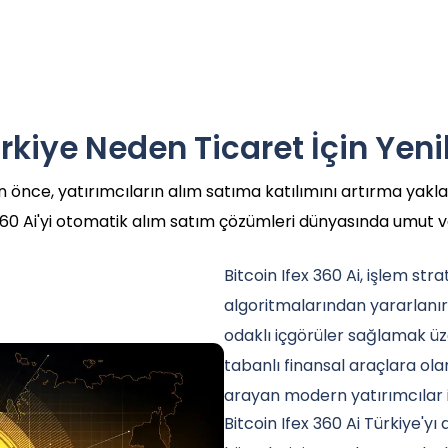
ürkiye Neden Ticaret İçin Yeni
 önce, yatırımcıların alım satıma katılımını artırma yakla
 360 Ai'yi otomatik alım satım çözümleri dünyasında umut 
Bitcoin Ifex 360 Ai, işlem stra
algoritmalarından yararlanı
odaklı içgörüler sağlamak ü
tabanlı finansal araçlara olan a
arayan modern yatırımcılar iç
Bitcoin Ifex 360 Ai Türkiye'yı