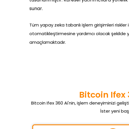
sunar.
Tüm yapay zeka tabanlı işlem girişimleri riskler i
otomatikleştirmesine yardımcı olacak şekilde yapı
amaçlamaktadır.
Bitcoin Ife
Bitcoin Ifex 360 Ai'nin, işlem deneyiminizi gelişt
İster yeni baş