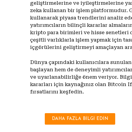
geliştirmelerine ve iyileştirmelerine y
zeka kullanan bir işlem platformudur. 
kullanarak piyasa trendlerini analiz ede
yatırımcıların bilinçli kararlar almalar
kripto para birimleri ve hisse senetleri
çeşitli varlıklarla işlem yapmak için tas
içgörülerini geliştirmeyi amaçlayan ara
Dünya çapındaki kullanıcılara sunulan
başlayan hem de deneyimli yatırımcıla
ve uyarlanabilirliğe önem veriyor. Bilgi
kararları için kaynağınız olan Bitcoin I
fırsatlarını keşfedin.
DAHA FAZLA BİLGİ EDİN