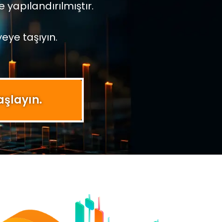
 yapılandırılmıştır.
yeye taşıyın.
aşlayın.