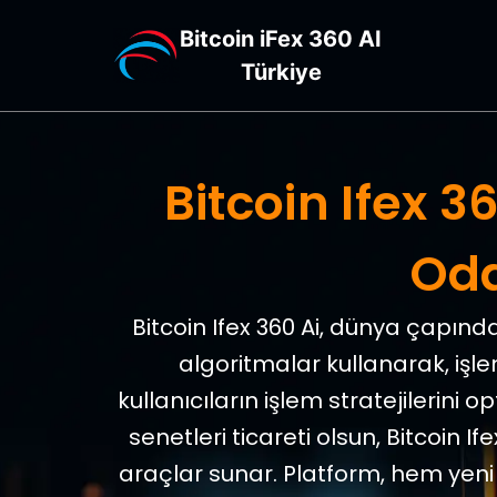
Bitcoin iFex 360 AI
Türkiye
Bitcoin Ifex 36
Oda
Bitcoin Ifex 360 Ai, dünya çapındak
algoritmalar kullanarak, işl
kullanıcıların işlem stratejilerini 
senetleri ticareti olsun, Bitcoin I
araçlar sunar. Platform, hem yeni