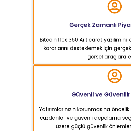
Gerçek Zamanlı Piyas
Bitcoin Ifex 360 Ai ticaret yazılımını k
kararlarını desteklemek için gerçek
görsel araçlara er
Güvenli ve Güvenili
Yatırımlarınızın korunmasına öncelik 
cüzdanlar ve güvenli depolama seçe
üzere güçlü güvenlik önlemler