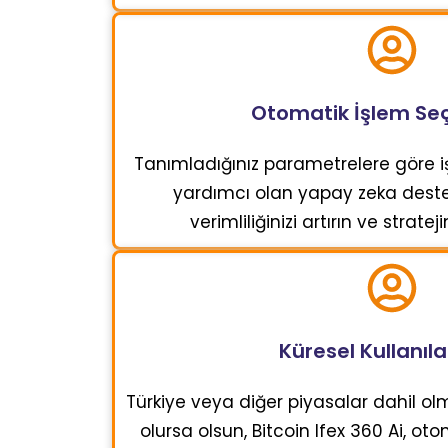
Otomatik İşlem Seç
Tanımladığınız parametrelere göre i
yardımcı olan yapay zeka destekl
verimliliğinizi artırın ve stratej
Küresel Kullanılab
Türkiye veya diğer piyasalar dahil 
olursa olsun, Bitcoin Ifex 360 Ai, oto