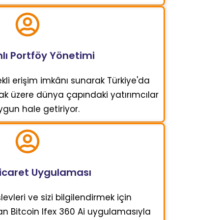
ı Portföy Yönetimi
rekli erişim imkânı sunarak Türkiye'da
ak üzere dünya çapındaki yatırımcılar
ygun hale getiriyor.
Ticaret Uygulaması
işlevleri ve sizi bilgilendirmek için
n Bitcoin Ifex 360 Ai uygulamasıyla