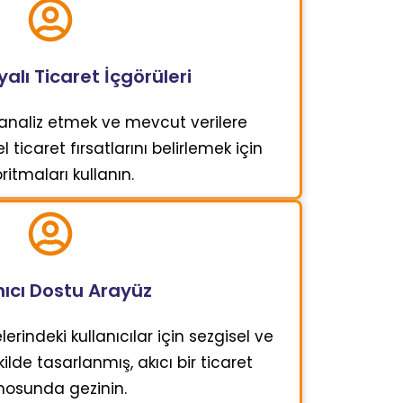
alı Ticaret İçgörüleri
i analiz etmek ve mevcut verilere
ticaret fırsatlarını belirlemek için
ritmaları kullanın.
nıcı Dostu Arayüz
erindeki kullanıcılar için sezgisel ve
ekilde tasarlanmış, akıcı bir ticaret
osunda gezinin.