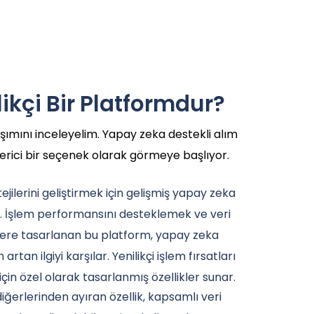
likçi Bir Platformdur?
şımını inceleyelim. Yapay zeka destekli alım
verici bir seçenek olarak görmeye başlıyor.
tejilerini geliştirmek için gelişmiş yapay zeka
r. İşlem performansını desteklemek ve veri
zere tasarlanan bu platform, yapay zeka
rtan ilgiyi karşılar. Yenilikçi işlem fırsatları
in özel olarak tasarlanmış özellikler sunar.
 diğerlerinden ayıran özellik, kapsamlı veri