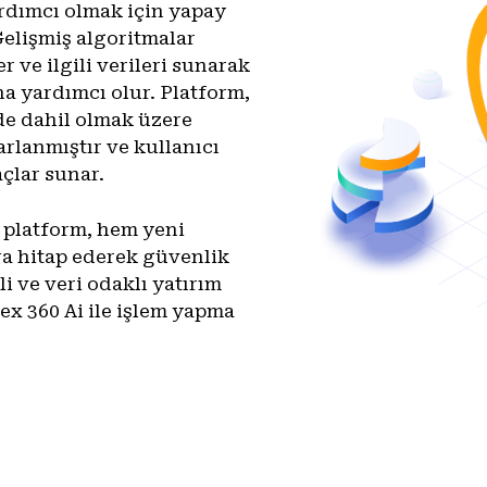
ardımcı olmak için yapay
Gelişmiş algoritmalar
r ve ilgili verileri sunarak
ına yardımcı olur. Platform,
 de dahil olmak üzere
arlanmıştır ve kullanıcı
çlar sunar.
 platform, hem yeni
ra hitap ederek güvenlik
li ve veri odaklı yatırım
fex 360 Ai ile işlem yapma