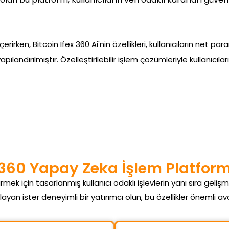
çerirken, Bitcoin Ifex 360 Ai'nin özellikleri, kullanıcıların net 
landırılmıştır. Özelleştirilebilir işlem çözümleriyle kullanıcıla
x 360 Yapay Zeka İşlem Platformu
irmek için tasarlanmış kullanıcı odaklı işlevlerin yanı sıra gelişmi
layan ister deneyimli bir yatırımcı olun, bu özellikler önemli av