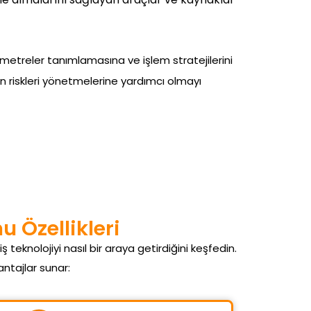
parametreler tanımlamasına ve işlem stratejilerini
rın riskleri yönetmelerine yardımcı olmayı
 Özellikleri
ş teknolojiyi nasıl bir araya getirdiğini keşfedin.
antajlar sunar: