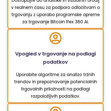
Dostopajte do analitike in vizualnih orodij
v realnem času za podporo odločitvam o
trgovanju z uporabo programske opreme
za trgovanje Bitcoin Ifex 360 Ai.
Vpogled v trgovanje na podlagi
podatkov
Uporabite algoritme za analizo tržnih
trendov in prepoznavanje potencialnih
trgovalnih priložnosti na podlagi
razpoložljivih podatkov.