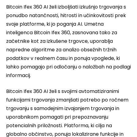
Bitcoin Ifex 360 AI želi izboljšati izkušnjo trgovanja s
ponudbo natančnosti, hitrosti in učinkovitosti prek
svoje platforme, ki jo poganja AI. Umetna
inteligenca Bitcoin Ifex 360, zasnovana tako za
začetnike kot za izkušene trgovce, uporablja
napredne algoritme za analizo obsežnih tržnih
podatkov v realnem času in ponuja vpoglede, ki
lahko pomagajo pri odločanju o naložbah na podlagi
informacij.
Bitcoin Ifex 360 AI želi s svojimi avtomatiziranimi
funkcijami trgovanja zmanjšati potrebo po ročnem
trgovanju s samodejnim izvajanjem trgovanja in
uporabnikom pomagati pri prepoznavanju
potencialnih priložnosti. Platforma, ki cilja na
globalno občinstvo, ponuja lokalizirane funkcije in