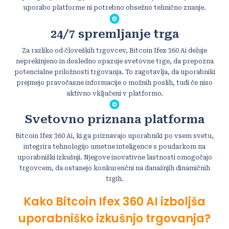
uporabo platforme ni potrebno obsežno tehnično znanje.
24/7 spremljanje trga
Za razliko od človeških trgovcev, Bitcoin Ifex 360 Ai deluje
neprekinjeno in dosledno opazuje svetovne trge, da prepozna
potencialne priložnosti trgovanja. To zagotavlja, da uporabniki
prejmejo pravočasne informacije o možnih poslih, tudi če niso
aktivno vključeni v platformo.
Svetovno priznana platforma
Bitcoin Ifex 360 Ai, ki ga priznavajo uporabniki po vsem svetu,
integrira tehnologijo umetne inteligence s poudarkom na
uporabniški izkušnji. Njegove inovativne lastnosti omogočajo
trgovcem, da ostanejo konkurenčni na današnjih dinamičnih
trgih.
Kako Bitcoin Ifex 360 AI izboljša
uporabniško izkušnjo trgovanja?