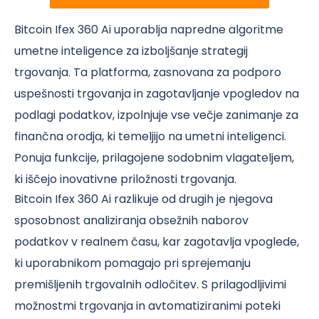
Bitcoin Ifex 360 Ai uporablja napredne algoritme
umetne inteligence za izboljšanje strategij
trgovanja. Ta platforma, zasnovana za podporo
uspešnosti trgovanja in zagotavljanje vpogledov na
podlagi podatkov, izpolnjuje vse večje zanimanje za
finančna orodja, ki temeljijo na umetni inteligenci.
Ponuja funkcije, prilagojene sodobnim vlagateljem,
ki iščejo inovativne priložnosti trgovanja.
Bitcoin Ifex 360 Ai razlikuje od drugih je njegova
sposobnost analiziranja obsežnih naborov
podatkov v realnem času, kar zagotavlja vpoglede,
ki uporabnikom pomagajo pri sprejemanju
premišljenih trgovalnih odločitev. S prilagodljivimi
možnostmi trgovanja in avtomatiziranimi poteki