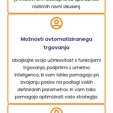
različnih ravni izkušenj.
Možnosti avtomatiziranega
trgovanja
Izboljšajte svojo učinkovitost s funkcijami
trgovanja, podprtimi z umetno
inteligenco, ki vam lahko pomagajo pri
izvajanju poslov na podlagi vaših
definiranih parametrov in vam tako
pomagajo optimizirati vašo strategijo.