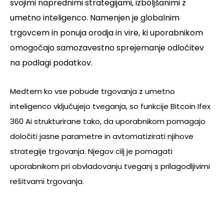
svojimi naprednimi strategijami, izboljšanimi z
umetno inteligenco. Namenjen je globalnim
trgovcem in ponuja orodja in vire, ki uporabnikom
omogočajo samozavestno sprejemanje odločitev
na podlagi podatkov.
Medtem ko vse pobude trgovanja z umetno
inteligenco vključujejo tveganja, so funkcije Bitcoin Ifex
360 Ai strukturirane tako, da uporabnikom pomagajo
določiti jasne parametre in avtomatizirati njihove
strategije trgovanja. Njegov cilj je pomagati
uporabnikom pri obvladovanju tveganj s prilagodljivimi
rešitvami trgovanja.