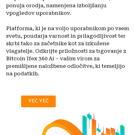
ponuja orodja, namenjena izboljšanju
vpogledov uporabnikov.
Platforma, ki je na voljo uporabnikom po vsem
svetu, poudarja varnost in prilagodljivost ter
skrbi tako za začetnike kot za izkušene
vlagatelje. Odkrijte priložnosti za trgovanje z
Bitcoin Ifex 360 Ai – vašim virom za
premišljene naložbene odločitve, ki temeljijo
na podatkih.
VEČ VEČ