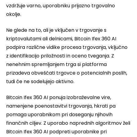
vzdržuje varno, uporabniku prijazno trgovalno
okolje.
Ne glede na to, ali je vključen v trgovanje s
kriptovalutami ali delnicami, Bitcoin Ifex 360 AI
podpira različne vidike procesa trgovanja, vključno
z identifikacijo priložnosti in oceno tveganja. Z
nenehnim spremljanjem trga si platforma
prizadeva obveščati trgovce o potencialnih poslih,
tudi če ne sodelujejo aktivno.
Bitcoin Ifex 360 AI ponuja izobraževalne vire,
namenjene poenostavitvi trgovanja, hkrati pa
pomaga uporabnikom pri doseganju njihovih
finančnih ciljev. Z uporabo naprednih algoritmov želi
Bitcoin Ifex 360 AI podpreti uporabnike pri