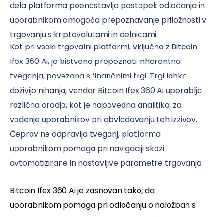
dela platforma poenostavlja postopek odločanja in
uporabnikom omogoča prepoznavanje priložnosti v
trgovanju s kriptovalutami in delnicami.
Kot pri vsaki trgovalni platformi, vključno z Bitcoin
Ifex 360 Ai, je bistveno prepoznati inherentna
tveganja, povezana s finančnimi trgi. Trgi lahko
doživijo nihanja, vendar Bitcoin Ifex 360 Ai uporablja
različna orodja, kot je napovedna analitika, za
vodenje uporabnikov pri obvladovanju teh izzivov.
Čeprav ne odpravlja tveganj, platforma
uporabnikom pomaga pri navigaciji skozi
avtomatizirane in nastavljive parametre trgovanja.
Bitcoin Ifex 360 Ai je zasnovan tako, da
uporabnikom pomaga pri odločanju o naložbah s