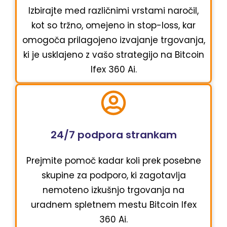
Izbirajte med različnimi vrstami naročil,
kot so tržno, omejeno in stop-loss, kar
omogoča prilagojeno izvajanje trgovanja,
ki je usklajeno z vašo strategijo na Bitcoin
Ifex 360 Ai.
24/7 podpora strankam
Prejmite pomoč kadar koli prek posebne
skupine za podporo, ki zagotavlja
nemoteno izkušnjo trgovanja na
uradnem spletnem mestu Bitcoin Ifex
360 Ai.