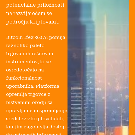
potencialne priložnosti
na razvijajočem se
področju kriptovalut.
Bitcoin Ifex 360 Ai ponuja
raznoliko paleto
trgovalnih rešitev in
instrumentov, ki se
osredotočajo na
funkcionalnost
uporabnika. Platforma
opremlja trgovce z
bistvenimi orodji za
upravljanje in spremljanje
sredstev v kriptovalutah,
kar jim zagotavlja dostop