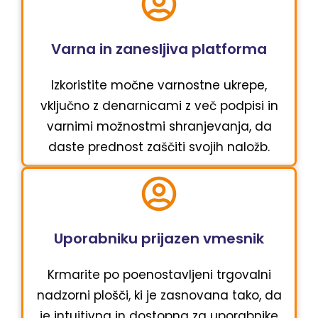
Varna in zanesljiva platforma
Izkoristite močne varnostne ukrepe,
vključno z denarnicami z več podpisi in
varnimi možnostmi shranjevanja, da
daste prednost zaščiti svojih naložb.
Uporabniku prijazen vmesnik
Krmarite po poenostavljeni trgovalni
nadzorni plošči, ki je zasnovana tako, da
je intuitivna in dostopna za uporabnike