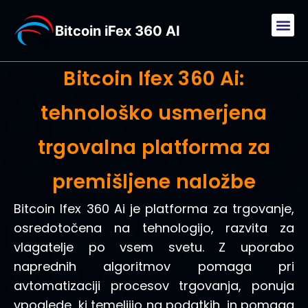
Bitcoin iFex 360 AI
Bitcoin Ifex 360 Ai:
tehnološko usmerjena
trgovalna platforma za
premišljene naložbe
Bitcoin Ifex 360 Ai je platforma za trgovanje,
osredotočena na tehnologijo, razvita za
vlagatelje po vsem svetu. Z uporabo
naprednih algoritmov pomaga pri
avtomatizaciji procesov trgovanja, ponuja
vpoglede, ki temeljijo na podatkih, in pomaga