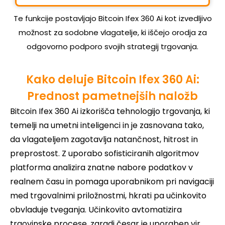
Te funkcije postavljajo Bitcoin Ifex 360 Ai kot izvedljivo
možnost za sodobne vlagatelje, ki iščejo orodja za
odgovorno podporo svojih strategij trgovanja.
Kako deluje Bitcoin Ifex 360 Ai:
Prednost pametnejših naložb
Bitcoin Ifex 360 Ai izkorišča tehnologijo trgovanja, ki
temelji na umetni inteligenci in je zasnovana tako,
da vlagateljem zagotavlja natančnost, hitrost in
preprostost. Z uporabo sofisticiranih algoritmov
platforma analizira znatne nabore podatkov v
realnem času in pomaga uporabnikom pri navigaciji
med trgovalnimi priložnostmi, hkrati pa učinkovito
obvladuje tveganja. Učinkovito avtomatizira
trgovinske procese, zaradi česar je uporaben vir