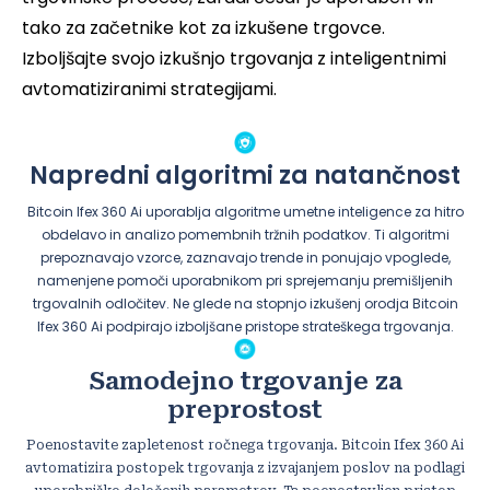
tako za začetnike kot za izkušene trgovce.
Izboljšajte svojo izkušnjo trgovanja z inteligentnimi
avtomatiziranimi strategijami.
Napredni algoritmi za natančnost
Bitcoin Ifex 360 Ai uporablja algoritme umetne inteligence za hitro
obdelavo in analizo pomembnih tržnih podatkov. Ti algoritmi
prepoznavajo vzorce, zaznavajo trende in ponujajo vpoglede,
namenjene pomoči uporabnikom pri sprejemanju premišljenih
trgovalnih odločitev. Ne glede na stopnjo izkušenj orodja Bitcoin
Ifex 360 Ai podpirajo izboljšane pristope strateškega trgovanja.
Samodejno trgovanje za
preprostost
Poenostavite zapletenost ročnega trgovanja. Bitcoin Ifex 360 Ai
avtomatizira postopek trgovanja z izvajanjem poslov na podlagi