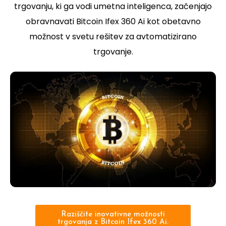
trgovanju, ki ga vodi umetna inteligenca, začenjajo
obravnavati Bitcoin Ifex 360 Ai kot obetavno
možnost v svetu rešitev za avtomatizirano
trgovanje.
Raziščite inovativne možnosti
trgovanja z Bitcoin Ifex 360 Ai.