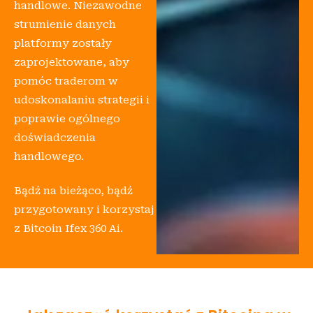
handlowe. Niezawodne
strumienie danych
platformy zostały
zaprojektowane, aby
pomóc traderom w
udoskonalaniu strategii i
poprawie ogólnego
doświadczenia
handlowego.
Bądź na bieżąco, bądź
przygotowany i korzystaj
z Bitcoin Ifex 360 Ai.