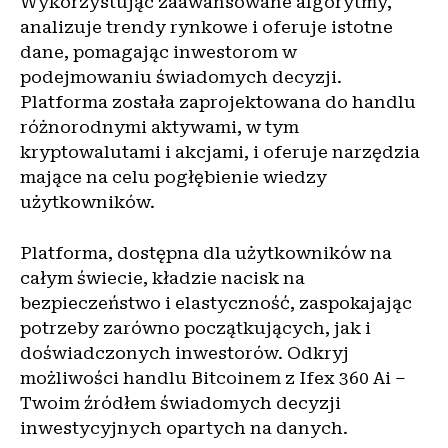
Wykorzystując zaawansowane algorytmy,
analizuje trendy rynkowe i oferuje istotne
dane, pomagając inwestorom w
podejmowaniu świadomych decyzji.
Platforma została zaprojektowana do handlu
różnorodnymi aktywami, w tym
kryptowalutami i akcjami, i oferuje narzędzia
mające na celu pogłębienie wiedzy
użytkowników.
Platforma, dostępna dla użytkowników na
całym świecie, kładzie nacisk na
bezpieczeństwo i elastyczność, zaspokajając
potrzeby zarówno początkujących, jak i
doświadczonych inwestorów. Odkryj
możliwości handlu Bitcoinem z Ifex 360 Ai –
Twoim źródłem świadomych decyzji
inwestycyjnych opartych na danych.