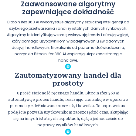
Zaawansowane algorytmy
zapewniające dokładność
Bitcoin Ifex 360 Ai wykorzystuje algorytmy sztucznej inteligencji do
szybkiego przetwarzania i analizy istotnych danych rynkowych.
Algorytmy te identyfikują wzorce, wykrywają trendy i oferują wgląd,
który pomaga użytkownikom w podejmowaniu świadomych
decyzji handlowych. Niezależnie od poziomu doświadczenia,
narzędzia Bitcoin Ifex 360 Ai wspierają ulepszone strategie
handlowe.
Zautomatyzowany handel dla
prostoty
Uprość złożoność ręcznego handlu. Bitcoin Ifex 360 Ai
automatyzuje proces handlu, realizując transakcje w oparciu o
parametry zdefiniowane przez użytkownika. To usprawnione
podejście pozwala użytkownikom zaoszczędzić czas, skupiając
się na innych istotnych aspektach, dążąc jednocześnie do
poprawy wyników handlowych.