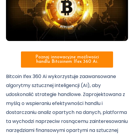
Poznaj innowacyjne możliwości
handlu Bitcoinem Ifex 360 Ai.
Bitcoin Ifex 360 Ai wykorzystuje zaawansowane
algorytmy sztucznej inteligencji (AI), aby
udoskonalić strategie handlowe. Zaprojektowana z
myślą o wspieraniu efektywności handlu i
dostarczaniu analiz opartych na danych, platforma
ta wychodzi naprzeciw rosnącemu zainteresowaniu
narzędziami finansowymi opartymi na sztucznej