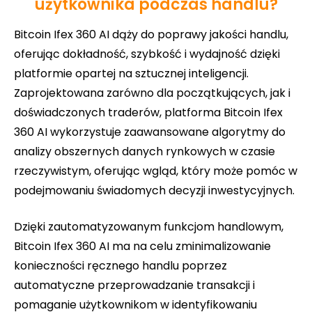
użytkownika podczas handlu?
Bitcoin Ifex 360 AI dąży do poprawy jakości handlu,
oferując dokładność, szybkość i wydajność dzięki
platformie opartej na sztucznej inteligencji.
Zaprojektowana zarówno dla początkujących, jak i
doświadczonych traderów, platforma Bitcoin Ifex
360 AI wykorzystuje zaawansowane algorytmy do
analizy obszernych danych rynkowych w czasie
rzeczywistym, oferując wgląd, który może pomóc w
podejmowaniu świadomych decyzji inwestycyjnych.
Dzięki zautomatyzowanym funkcjom handlowym,
Bitcoin Ifex 360 AI ma na celu zminimalizowanie
konieczności ręcznego handlu poprzez
automatyczne przeprowadzanie transakcji i
pomaganie użytkownikom w identyfikowaniu