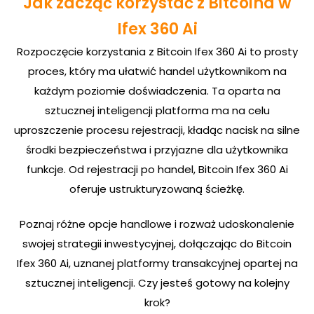
Jak zacząć korzystać z Bitcoina w
Ifex 360 Ai
Rozpoczęcie korzystania z Bitcoin Ifex 360 Ai to prosty
proces, który ma ułatwić handel użytkownikom na
każdym poziomie doświadczenia. Ta oparta na
sztucznej inteligencji platforma ma na celu
uproszczenie procesu rejestracji, kładąc nacisk na silne
środki bezpieczeństwa i przyjazne dla użytkownika
funkcje. Od rejestracji po handel, Bitcoin Ifex 360 Ai
oferuje ustrukturyzowaną ścieżkę.
Poznaj różne opcje handlowe i rozważ udoskonalenie
swojej strategii inwestycyjnej, dołączając do Bitcoin
Ifex 360 Ai, uznanej platformy transakcyjnej opartej na
sztucznej inteligencji. Czy jesteś gotowy na kolejny
krok?