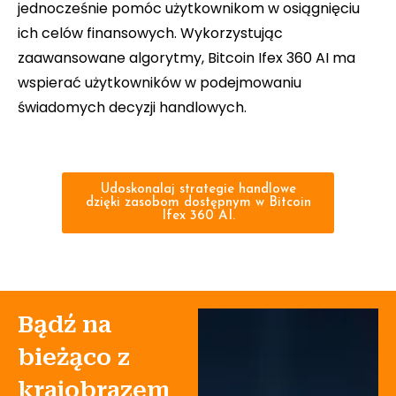
jednocześnie pomóc użytkownikom w osiągnięciu
ich celów finansowych. Wykorzystując
zaawansowane algorytmy, Bitcoin Ifex 360 AI ma
wspierać użytkowników w podejmowaniu
świadomych decyzji handlowych.
Udoskonalaj strategie handlowe
dzięki zasobom dostępnym w Bitcoin
Ifex 360 AI.
Bądź na
bieżąco z
krajobrazem