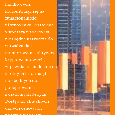
handlowych,
koncentrując się na
funkcjonalności
użytkownika. Platforma
wyposaża traderów w
niezbędne narzędzia do
zarządzania i
monitorowania aktywów
kryptowalutowych,
zapewniając im dostęp do
istotnych informacji
niezbędnych do
podejmowania
świadomych decyzji.
Dostęp do aktualnych
danych cenowych