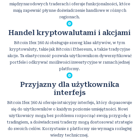
międzynarodowych traderach i oferuje funkcjonalności, które
mają zapewnić płynne doświadczenie handlowe w różnych
regionach.
Handel kryptowalutami i akcjami
Bitcoin Ifex 360 Ai obsługuje szereg klas aktywów, w tym
kryptowaluty, takie jak Bitcoin i Ethereum, a także tradycyjne
akcje. Ta elastyczność pozwala użytkownikom dywersyfikować
portfele i odkrywać możliwości inwestycyjne w ramach jednej
platformy.
Przyjazny dla użytkownika
interfejs
Bitcoin Ifex 360 Ai oferuje intuicyjny interfejs, który dopasowuje
się do użytkowników o każdym poziomie umiejętności. Nowi
użytkownicy mogą bez problemu rozpocząć swoją przygodę z
tradingiem, a doświadczeni traderzy mogą dostosować strategie
do swoich celów. Korzystanie z platformy nie wymaga rozległej
wiedzy technicznej.