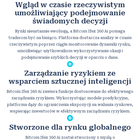
Wgląd w czasie rzeczywistym
umożliwiający podejmowanie
świadomych decyzji
Rynki nieustannie ewoluują, a Bitcoin Ifex 360 Ai pomaga
traderom być na bieżąco. Platforma dostarcza analizy w czasie
rzeczywistym poprzez ciągłe monitorowanie dynamiki rynku,
umożliwiając użytkownikom wykorzystywanie okazji i
podejmowanie szybkich decyzji w oparciu o dane.
Zarządzanie ryzykiem ze
wsparciem sztucznej inteligencji
Bitcoin Ifex 360 Ai zawiera funkcje dostosowane do efektywnego
zarządzania ryzykiem. Wykorzystując modele predykcyjne,
platforma dąży do ograniczenia ekspozycji na wahania rynkowe,
wspierając inwestorów w efektywnym zarządzaniu ryzykiem.
Stworzone dla rynku globalnego
Bitcoin Ifex 360 Ai został stworzony z myślą o