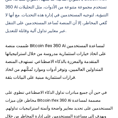
360 Ai تستخدم مجموعة متنوعة من الأدوات، مثل التحليلات
التنبؤية، لتوجيه المستخدمين في إدارة هذه التحديات. مع أنها لا
تُلغي المخاطر، إلا أن المنصة تُساعد المستخدمين على التنقل
عبر معايير تداول آلية وقابلة للتعديل.
صُممت منصة Bitcoin Ifex 360 Ai لمساعدة المستخدمين
على اتخاذ خيارات استثمارية مدروسة من خلال استراتيجياتها
المتقدمة والمعززة بالذكاء الاصطناعي. تستهدف المنصة
المتداولين العالميين، وتوفر أدوات وموارد تُمكّنهم من اتخاذ
قرارات استثمارية مبنية على البيانات بثقة.
في حين أن جميع مبادرات تداول الذكاء الاصطناعي تنطوي على
مخاطر، فإن ميزات Bitcoin Ifex 360 Ai مصممة لمساعدة
المستخدمين على تحديد معايير واضحة وأتمتة استراتيجيات تداولهم.
ويهدف إلى مساعدة المستخدمين على إدارة المخاطر من خلال