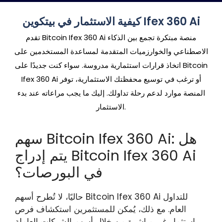
كيفية الاستثمار في بيتكوين Ifex 360 Ai
تقدم Bitcoin Ifex 360 Ai منصة مبتكرة تجمع بين الذكاء
الاصطناعي والخوارزميات المتقدمة لمساعدة المستخدمين على
اتخاذ قرارات استثمارية مدروسة. سواء كنت جديدًا على Bitcoin
Ifex 360 Ai أو ترغب في توسيع محفظتك الاستثمارية، توفر
المنصة موارد لدعم رحلة تداولك. إليك ما يجب مراعاته عند بدء
الاستثمار.
سهم Bitcoin Ifex 360 Ai: هل
يتم إدراج Bitcoin Ifex 360 Ai
في البورصات؟
حاليًا، لا تُطرح أسهم Bitcoin Ifex 360 Ai للتداول
العام. مع ذلك، يُمكن للمستثمرين استكشاف فرص
استثمار غير مباشرة من خلال أسهم الشركات العاملة