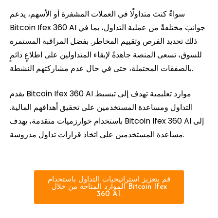
سواءً كنتَ متداولًا في العملات المشفرة أو الأسهم، يدعم
Bitcoin Ifex 360 AI جوانبَ مختلفةً من عملية التداول، بما في
ذلك تحديد الفرص وتقييم المخاطر. بفضل المراقبة المستمرة
للسوق، تسعى المنصة جاهدةً لإبقاء المتداولين على اطلاعٍ دائمٍ
بالصفقات المحتملة، حتى في حال عدم مشاركتهم النشطة.
يقدم Bitcoin Ifex 360 AI موارد تعليمية تهدف إلى تبسيط
التداول ومساعدة المستخدمين على تحقيق أهدافهم المالية.
باستخدام خوارزميات متقدمة، يهدف Bitcoin Ifex 360 AI إلى
مساعدة المستخدمين على اتخاذ قرارات تداول مدروسة.
قم بتعزيز استراتيجيات التداول باستخدام
الموارد المتاحة من خلال Bitcoin Ifex
360 AI.