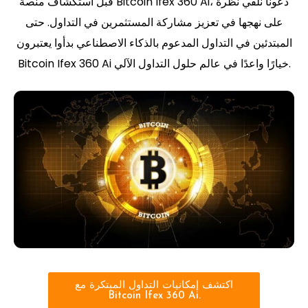
قبل استكشاف منصة Bitcoin Ifex 360 Ai، دعونا نلقي نظرة
على نهجها في تعزيز مشاركة المستثمرين في التداول. حتى
المبتدئين في التداول المدعوم بالذكاء الاصطناعي بدأوا يعتبرون
Bitcoin Ifex 360 Ai خيارًا واعدًا في عالم حلول التداول الآلي.
اكتشف إمكانيات التداول المبتكرة مع
Bitcoin Ifex 360 Ai.