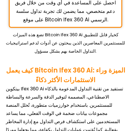
احصل على المساعدة في أي وقت من خلال فريق
دعم متخصص، مما يضمن لك تجربة تداول سلسة
على موقع Bitcoin Ifex 360 Ai الرسمي.
تضع هذه الميزات Bitcoin Ifex 360 Ai كخيار قابل للتطبيق
للمستثمرين المعاصرين الذين يبحثون عن أدوات لدعم استراتيجيات
التداول الخاصة بهم بشكل مسؤول.
كيف يعمل Bitcoin Ifex 360 Ai: الميزة وراء
الاستثمارات الأكثر ذكاءً
بيتكوين Ifex 360 Ai تستفيد من تقنية التداول المدعومة بالذكاء
الاصطناعي، المصممة لتوفير الدقة والسرعة والبساطة
للمستثمرين. باستخدام خوارزميات متطورة، تُحلل المنصة
مجموعات بيانات ضخمة في الوقت الفعلي، مما يساعد
المستخدمين على استكشاف فرص التداول مع إدارة المخاطر
بفعالية. كما تُؤتمت عمليات التداول بكفاءة، مما يجعلها موردًا