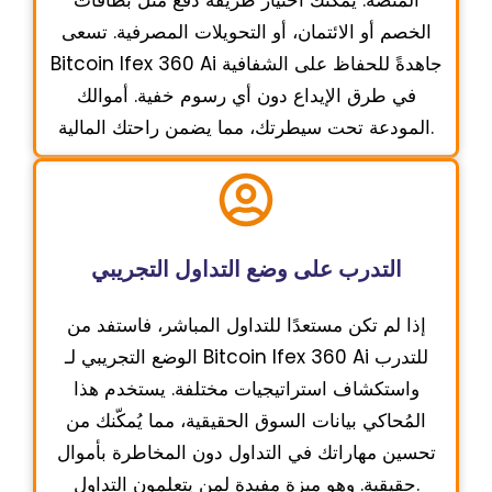
الخصم أو الائتمان، أو التحويلات المصرفية. تسعى
Bitcoin Ifex 360 Ai جاهدةً للحفاظ على الشفافية
في طرق الإيداع دون أي رسوم خفية. أموالك
المودعة تحت سيطرتك، مما يضمن راحتك المالية.
التدرب على وضع التداول التجريبي
إذا لم تكن مستعدًا للتداول المباشر، فاستفد من
الوضع التجريبي لـ Bitcoin Ifex 360 Ai للتدرب
واستكشاف استراتيجيات مختلفة. يستخدم هذا
المُحاكي بيانات السوق الحقيقية، مما يُمكّنك من
تحسين مهاراتك في التداول دون المخاطرة بأموال
حقيقية. وهو ميزة مفيدة لمن يتعلمون التداول.