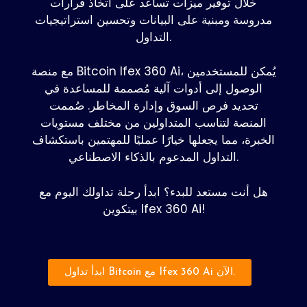
خلال توفير ميزات تساعد على اتخاذ قرارات
مدروسة ومبنية على البيانات وتحسين استراتيجيات
التداول.
مع منصة Bitcoin Ifex 360 Ai، يُمكن للمستخدمين
الوصول إلى أدوات آلية مُصممة للمساعدة في
تحديد فرص السوق وإدارة المخاطر. صُممت
المنصة لتناسب المتداولين من مختلف مستويات
الخبرة، مما يجعلها خيارًا عمليًا للمهتمين باستكشاف
التداول المدعوم بالذكاء الاصطناعي.
هل أنت مستعد للبدء؟ ابدأ رحلة تداولك اليوم مع
بيتكوين Ifex 360 Ai!
ابدأ تداول Bitcoin مع Ifex 360 Ai الآن.