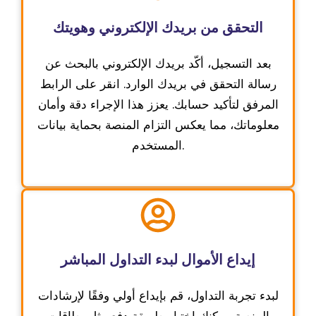
التحقق من بريدك الإلكتروني وهويتك
بعد التسجيل، أكّد بريدك الإلكتروني بالبحث عن
رسالة التحقق في بريدك الوارد. انقر على الرابط
المرفق لتأكيد حسابك. يعزز هذا الإجراء دقة وأمان
معلوماتك، مما يعكس التزام المنصة بحماية بيانات
المستخدم.
إيداع الأموال لبدء التداول المباشر
لبدء تجربة التداول، قم بإيداع أولي وفقًا لإرشادات
المنصة. يمكنك اختيار طريقة دفع مثل بطاقات