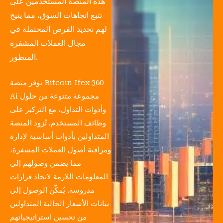
هذه المنصة المستخدمين على
تتبع اتجاهات السوق، مما يتيح
لهم تحديد الفرص المحتملة في
مجال العملات المشفرة
المتطور.
توفر منصة Bitcoin Ifex 360
Ai مجموعة متنوعة من حلول
وأدوات التداول، مع التركيز على
وظائف المستخدم. تُزود المنصة
المتداولين بأدوات أساسية لإدارة
ومراقبة أصول العملات المشفرة،
مما يضمن وصولهم إلى
المعلومات اللازمة لاتخاذ قرارات
مدروسة. يُمكّن الوصول إلى
بيانات الأسعار الحالية المتداولين
من تحسين استراتيجياتهم