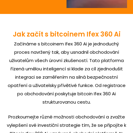
Jak začít s bitcoinem Ifex 360 Ai
Začínáme s bitcoinem Ifex 360 Ai je jednoduchý
proces navržený tak, aby usnadnil obchodování
uživatelům všech úrovní zkušeností. Tato platforma
řízená umělou inteligencí si klade za cíl zjednodušit
integraci se zaměřením na silná bezpečnostní
opatření a uživatelsky přívětivé funkce. Od registrace
po obchodování poskytuje bitcoin Ifex 360 Ai
strukturovanou cestu.
Prozkoumejte různé možnosti obchodování a zvažte
vylepšení své investiční strategie tím, že se připojíte k