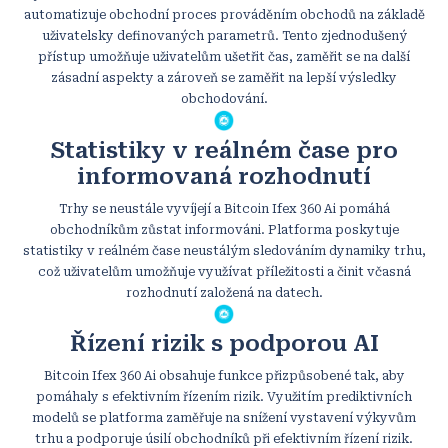
automatizuje obchodní proces prováděním obchodů na základě
uživatelsky definovaných parametrů. Tento zjednodušený
přístup umožňuje uživatelům ušetřit čas, zaměřit se na další
zásadní aspekty a zároveň se zaměřit na lepší výsledky
obchodování.
Statistiky v reálném čase pro
informovaná rozhodnutí
Trhy se neustále vyvíjejí a Bitcoin Ifex 360 Ai pomáhá
obchodníkům zůstat informováni. Platforma poskytuje
statistiky v reálném čase neustálým sledováním dynamiky trhu,
což uživatelům umožňuje využívat příležitosti a činit včasná
rozhodnutí založená na datech.
Řízení rizik s podporou AI
Bitcoin Ifex 360 Ai obsahuje funkce přizpůsobené tak, aby
pomáhaly s efektivním řízením rizik. Využitím prediktivních
modelů se platforma zaměřuje na snížení vystavení výkyvům
trhu a podporuje úsilí obchodníků při efektivním řízení rizik.