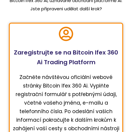
Bitcoin Ifex 360 Ai, uznávané obchodní platformě AI.
Jste připraveni udělat další krok?
Zaregistrujte se na Bitcoin Ifex 360
Ai Trading Platform
Začněte návštěvou oficiální webové
stránky Bitcoin Ifex 360 Ai. Vyplňte
registrační formulář s potřebnými údaji,
včetně vašeho jména, e-mailu a
telefonního čísla. Po odeslání vašich
informací pokračujte k dalším krokům k
zahájení vaší cesty s obchodními nástroji