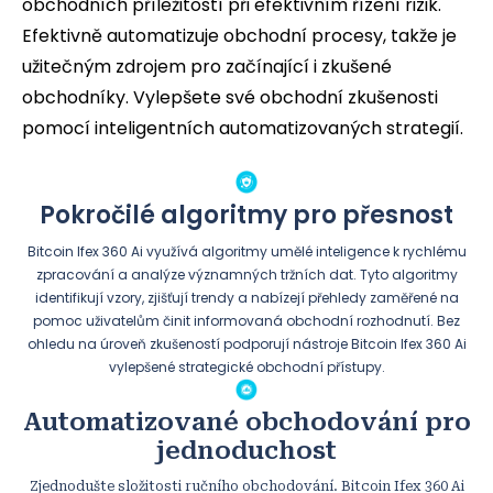
obchodních příležitostí při efektivním řízení rizik.
Efektivně automatizuje obchodní procesy, takže je
užitečným zdrojem pro začínající i zkušené
obchodníky. Vylepšete své obchodní zkušenosti
pomocí inteligentních automatizovaných strategií.
Pokročilé algoritmy pro přesnost
Bitcoin Ifex 360 Ai využívá algoritmy umělé inteligence k rychlému
zpracování a analýze významných tržních dat. Tyto algoritmy
identifikují vzory, zjišťují trendy a nabízejí přehledy zaměřené na
pomoc uživatelům činit informovaná obchodní rozhodnutí. Bez
ohledu na úroveň zkušeností podporují nástroje Bitcoin Ifex 360 Ai
vylepšené strategické obchodní přístupy.
Automatizované obchodování pro
jednoduchost
Zjednodušte složitosti ručního obchodování. Bitcoin Ifex 360 Ai