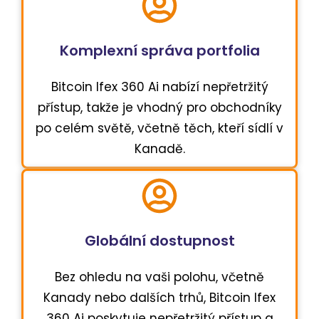
Komplexní správa portfolia
Bitcoin Ifex 360 Ai nabízí nepřetržitý
přístup, takže je vhodný pro obchodníky
po celém světě, včetně těch, kteří sídlí v
Kanadě.
Globální dostupnost
Bez ohledu na vaši polohu, včetně
Kanady nebo dalších trhů, Bitcoin Ifex
360 Ai poskytuje nepřetržitý přístup a