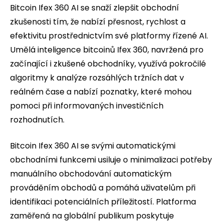
Bitcoin Ifex 360 AI se snaží zlepšit obchodní
zkušenosti tím, že nabízí přesnost, rychlost a
efektivitu prostřednictvím své platformy řízené AI.
Umělá inteligence bitcoinů Ifex 360, navržená pro
začínající i zkušené obchodníky, využívá pokročilé
algoritmy k analýze rozsáhlých tržních dat v
reálném čase a nabízí poznatky, které mohou
pomoci při informovaných investičních
rozhodnutích.
Bitcoin Ifex 360 AI se svými automatickými
obchodními funkcemi usiluje o minimalizaci potřeby
manuálního obchodování automatickým
prováděním obchodů a pomáhá uživatelům při
identifikaci potenciálních příležitostí. Platforma
zaměřená na globální publikum poskytuje