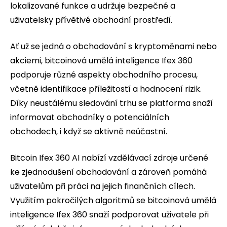
lokalizované funkce a udržuje bezpečné a
uživatelsky přívětivé obchodní prostředí.
Ať už se jedná o obchodování s kryptoměnami nebo
akciemi, bitcoinová umělá inteligence Ifex 360
podporuje různé aspekty obchodního procesu,
včetně identifikace příležitostí a hodnocení rizik.
Díky neustálému sledování trhu se platforma snaží
informovat obchodníky o potenciálních
obchodech, i když se aktivně neúčastní.
Bitcoin Ifex 360 AI nabízí vzdělávací zdroje určené
ke zjednodušení obchodování a zároveň pomáhá
uživatelům při práci na jejich finančních cílech.
Využitím pokročilých algoritmů se bitcoinová umělá
inteligence Ifex 360 snaží podporovat uživatele při