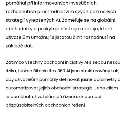
pomáhal při informovaných investičních
rozhodnutích prostřednictvím svých pokročilých
strategií vylepšených AI. Zaměřuje se na globální
obchodníky a poskytuje nástroje a zdroje, které
uživatelům umožňují s jistotou činit rozhodnutí na
základě dat.
Zatímco všechny obchodní iniciativy AI s sebou nesou
rizika, funkce Bitcoin Ifex 360 Ai jsou strukturovány tak,
aby uživatelům pomohly definovat jasné parametry a
automatizovat jejich obchodní strategie. Jeho cílem
je pomáhat uživatelům při řízení rizik pomocí
přizpůsobitelných obchodních řešení.