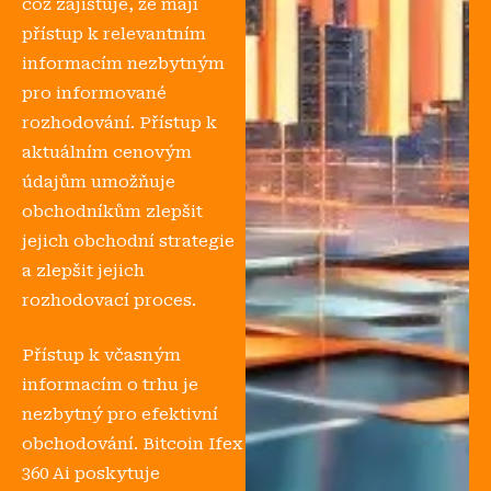
což zajišťuje, že mají
přístup k relevantním
informacím nezbytným
pro informované
rozhodování. Přístup k
aktuálním cenovým
údajům umožňuje
obchodníkům zlepšit
jejich obchodní strategie
a zlepšit jejich
rozhodovací proces.
Přístup k včasným
informacím o trhu je
nezbytný pro efektivní
obchodování. Bitcoin Ifex
360 Ai poskytuje