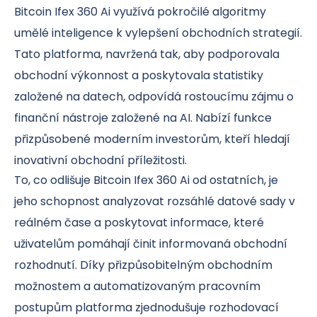
Bitcoin Ifex 360 Ai využívá pokročilé algoritmy
umělé inteligence k vylepšení obchodních strategií.
Tato platforma, navržená tak, aby podporovala
obchodní výkonnost a poskytovala statistiky
založené na datech, odpovídá rostoucímu zájmu o
finanční nástroje založené na AI. Nabízí funkce
přizpůsobené moderním investorům, kteří hledají
inovativní obchodní příležitosti.
To, co odlišuje Bitcoin Ifex 360 Ai od ostatních, je
jeho schopnost analyzovat rozsáhlé datové sady v
reálném čase a poskytovat informace, které
uživatelům pomáhají činit informovaná obchodní
rozhodnutí. Díky přizpůsobitelným obchodním
možnostem a automatizovaným pracovním
postupům platforma zjednodušuje rozhodovací