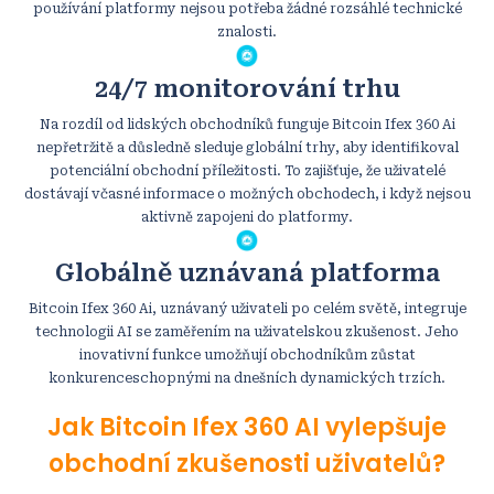
používání platformy nejsou potřeba žádné rozsáhlé technické
znalosti.
24/7 monitorování trhu
Na rozdíl od lidských obchodníků funguje Bitcoin Ifex 360 Ai
nepřetržitě a důsledně sleduje globální trhy, aby identifikoval
potenciální obchodní příležitosti. To zajišťuje, že uživatelé
dostávají včasné informace o možných obchodech, i když nejsou
aktivně zapojeni do platformy.
Globálně uznávaná platforma
Bitcoin Ifex 360 Ai, uznávaný uživateli po celém světě, integruje
technologii AI se zaměřením na uživatelskou zkušenost. Jeho
inovativní funkce umožňují obchodníkům zůstat
konkurenceschopnými na dnešních dynamických trzích.
Jak Bitcoin Ifex 360 AI vylepšuje
obchodní zkušenosti uživatelů?