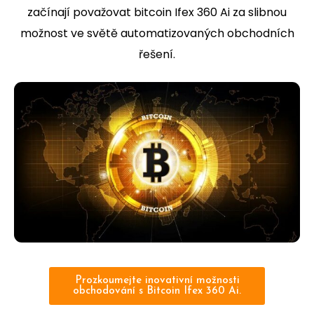
začínají považovat bitcoin Ifex 360 Ai za slibnou
možnost ve světě automatizovaných obchodních
řešení.
Prozkoumejte inovativní možnosti
obchodování s Bitcoin Ifex 360 Ai.