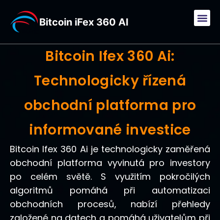
Bitcoin iFex 360 AI
Bitcoin Ifex 360 Ai:
Technologicky řízená
obchodní platforma pro
informované investice
Bitcoin Ifex 360 Ai je technologicky zaměřená
obchodní platforma vyvinutá pro investory
po celém světě. S využitím pokročilých
algoritmů pomáhá při automatizaci
obchodních procesů, nabízí přehledy
založené na datech a pomáhá uživatelům při