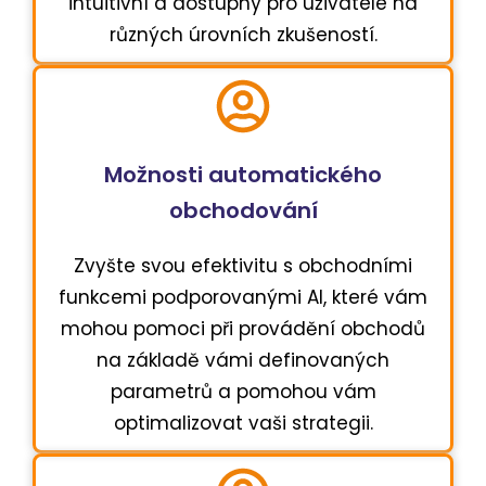
intuitivní a dostupný pro uživatele na
různých úrovních zkušeností.
Možnosti automatického
obchodování
Zvyšte svou efektivitu s obchodními
funkcemi podporovanými AI, které vám
mohou pomoci při provádění obchodů
na základě vámi definovaných
parametrů a pomohou vám
optimalizovat vaši strategii.