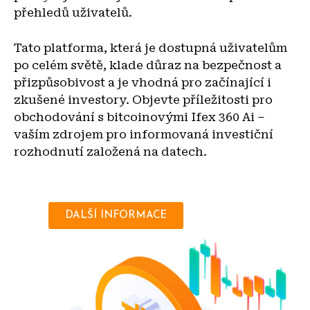
přehledů uživatelů.
Tato platforma, která je dostupná uživatelům
po celém světě, klade důraz na bezpečnost a
přizpůsobivost a je vhodná pro začínající i
zkušené investory. Objevte příležitosti pro
obchodování s bitcoinovými Ifex 360 Ai –
vaším zdrojem pro informovaná investiční
rozhodnutí založená na datech.
DALŠÍ INFORMACE