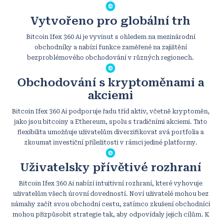
Vytvořeno pro globální trh
Bitcoin Ifex 360 Ai je vyvinut s ohledem na mezinárodní
obchodníky a nabízí funkce zaměřené na zajištění
bezproblémového obchodování v různých regionech.
Obchodování s kryptoměnami a
akciemi
Bitcoin Ifex 360 Ai podporuje řadu tříd aktiv, včetně kryptoměn,
jako jsou bitcoiny a Ethereum, spolu s tradičními akciemi. Tato
flexibilita umožňuje uživatelům diverzifikovat svá portfolia a
zkoumat investiční příležitosti v rámci jediné platformy.
Uživatelsky přívětivé rozhraní
Bitcoin Ifex 360 Ai nabízí intuitivní rozhraní, které vyhovuje
uživatelům všech úrovní dovedností. Noví uživatelé mohou bez
námahy začít svou obchodní cestu, zatímco zkušení obchodníci
mohou přizpůsobit strategie tak, aby odpovídaly jejich cílům. K