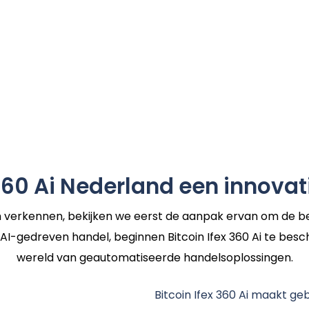
60 Ai Nederland een innovat
rm verkennen, bekijken we eerst de aanpak ervan om de be
n AI-gedreven handel, beginnen Bitcoin Ifex 360 Ai te be
wereld van geautomatiseerde handelsoplossingen.
Bitcoin Ifex 360 Ai maakt g