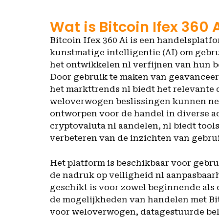
Wat is Bitcoin Ifex 360 
Bitcoin Ifex 360 Ai is een handelsplat
kunstmatige intelligentie (AI) om gebr
het ontwikkelen nl verfijnen van hun 
Door gebruik te maken van geavanceer
het markttrends nl biedt het relevante
weloverwogen beslissingen kunnen nem
ontworpen voor de handel in diverse a
cryptovaluta nl aandelen, nl biedt tools
verbeteren van de inzichten van gebru
Het platform is beschikbaar voor gebru
de nadruk op veiligheid nl aanpasbaar
geschikt is voor zowel beginnende als
de mogelijkheden van handelen met Bit
voor weloverwogen, datagestuurde bel