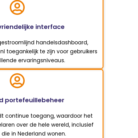
riendelijke interface
gestroomlijnd handelsdashboard,
l toegankelijk te zijn voor gebruikers
llende ervaringsniveaus.
d portefeuillebeheer
iedt continue toegang, waardoor het
laren over de hele wereld, inclusief
 die in Nederland wonen.