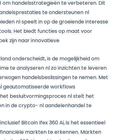
I) om handelsstrategieën te verbeteren. Dit
andelsprestaties te ondersteunen nl
ieden nl speelt in op de groeiende interesse
tools. Het biedt functies op maat voor
ek zijn naar innovatieve
rland onderscheidt, is de mogelijkheid om
time te analyseren nl zo inzichten te leveren
verwogen handelsbeslissingen te nemen. Met
l geautomatiseerde workflows
het besluitvormingsproces nl stelt het
en in de crypto- nl aandelenhandel te
nclusief Bitcoin Ifex 360 Ai, is het essentieel
n financiële markten te erkennen. Markten