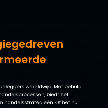
ogiegedreven
ormeerde
r beleggers wereldwijd. Met behulp
handelsprocessen, biedt het
un handelsstrategieën. Of het nu