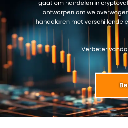
gaat om handelen in cryptovaluta
ontworpen om weloverwogen i
handelaren met verschillende er
Verbeter vanda
Be