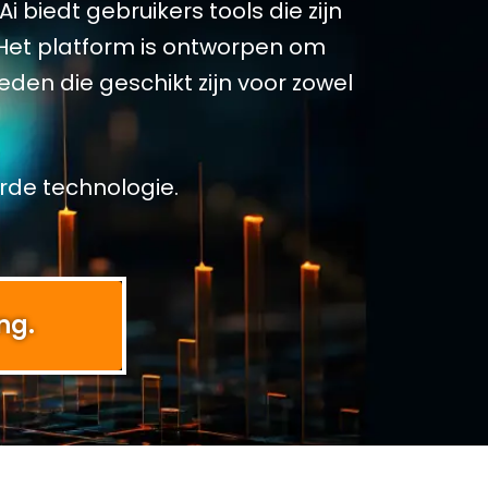
i biedt gebruikers tools die zijn
Het platform is ontworpen om
den die geschikt zijn voor zowel
de technologie.
ng.