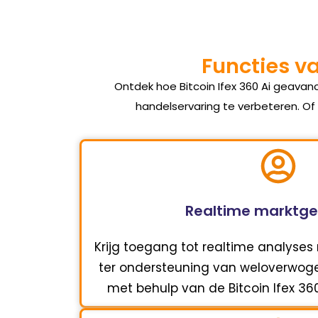
Functies va
Ontdek hoe Bitcoin Ifex 360 Ai geavan
handelservaring te verbeteren. Of
Realtime marktg
Krijg toegang tot realtime analyses
ter ondersteuning van weloverwog
met behulp van de Bitcoin Ifex 36