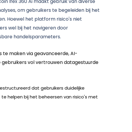
oin Ifex 360 Ai maakt gebruik van diverse
nalyses, om gebruikers te begeleiden bij het
. Hoewel het platform risico's niet
ers wel bij het navigeren door
sbare handelsparameters.
es te maken via geavanceerde, AI-
ee gebruikers vol vertrouwen datagestuurde
gestructureerd dat gebruikers duidelijke
te helpen bij het beheersen van risico's met