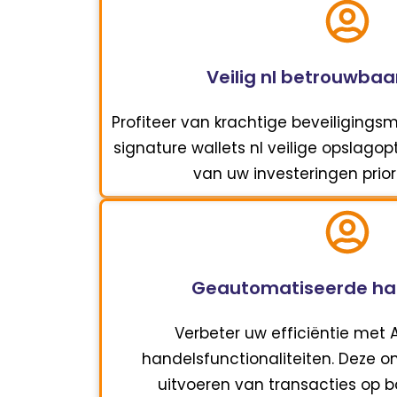
Veilig nl betrouwbaa
Profiteer van krachtige beveiligings
signature wallets nl veilige opslag
van uw investeringen priori
Geautomatiseerde ha
Verbeter uw efficiëntie met
handelsfunctionaliteiten. Deze o
uitvoeren van transacties op b