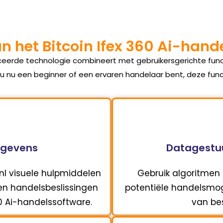
n het Bitcoin Ifex 360 Ai-han
ceerde technologie combineert met gebruikersgerichte func
 u nu een beginner of een ervaren handelaar bent, deze funct
egevens
Datagestuu
 nl visuele hulpmiddelen
Gebruik algoritmen
en handelsbeslissingen
potentiële handelsmoge
0 Ai-handelssoftware.
van be