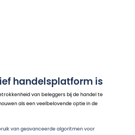
ief handelsplatform is
trokkenheid van beleggers bij de handel te
schouwen als een veelbelovende optie in de
ebruik van geavanceerde algoritmen voor