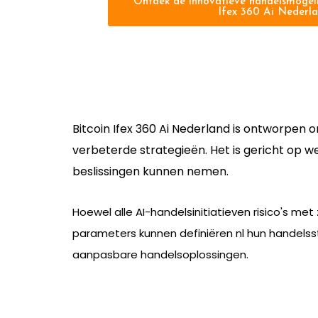
Ontdek de innovatieve handelsmogeli
Ifex 360 Ai Nederla
Bitcoin Ifex 360 Ai Nederland is ontworpen
verbeterde strategieën. Het is gericht op 
beslissingen kunnen nemen.
Hoewel alle AI-handelsinitiatieven risico's met
parameters kunnen definiëren nl hun handelsst
aanpasbare handelsoplossingen.