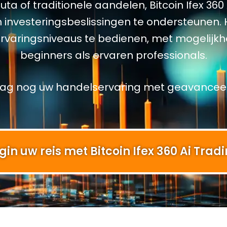
 of traditionele aandelen, Bitcoin Ifex 360 A
nvesteringsbeslissingen te ondersteunen. 
varingsniveaus te bedienen, met mogelijkhe
beginners als ervaren professionals.
ag nog uw handelservaring met geavanceer
gin uw reis met Bitcoin Ifex 360 Ai Tradi