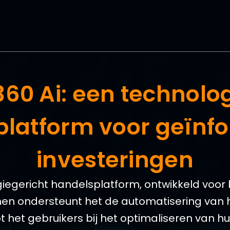
x 360 Ai: een technol
platform voor geïnf
investeringen
logiegericht handelsplatform, ontwikkeld voo
n ondersteunt het de automatisering van 
t het gebruikers bij het optimaliseren van h