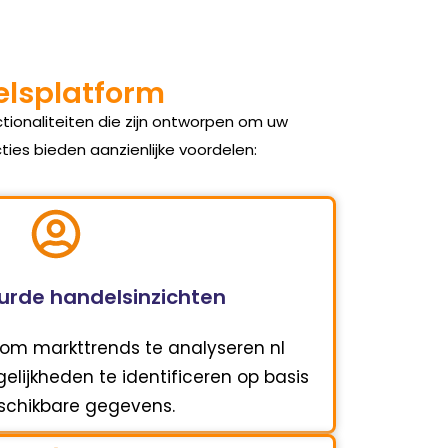
delsplatform
tionaliteiten die zijn ontworpen om uw
ies bieden aanzienlijke voordelen:
rde handelsinzichten
 om markttrends te analyseren nl
lijkheden te identificeren op basis
schikbare gegevens.