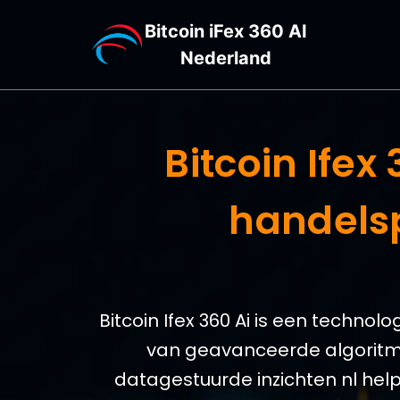
Bitcoin iFex 360 AI
Nederland
Bitcoin Ife
handels
Bitcoin Ifex 360 Ai is een techno
van geavanceerde algoritme
datagestuurde inzichten nl help