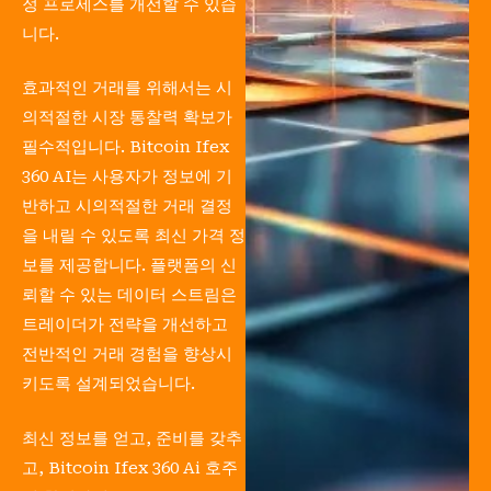
정 프로세스를 개선할 수 있습
니다.
효과적인 거래를 위해서는 시
의적절한 시장 통찰력 확보가
필수적입니다. Bitcoin Ifex
360 AI는 사용자가 정보에 기
반하고 시의적절한 거래 결정
을 내릴 수 있도록 최신 가격 정
보를 제공합니다. 플랫폼의 신
뢰할 수 있는 데이터 스트림은
트레이더가 전략을 개선하고
전반적인 거래 경험을 향상시
키도록 설계되었습니다.
최신 정보를 얻고, 준비를 갖추
고, Bitcoin Ifex 360 Ai 호주