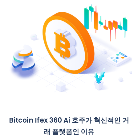
Bitcoin Ifex 360 Ai 호주가 혁신적인 거
래 플랫폼인 이유