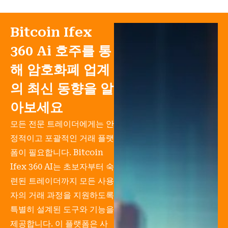
Bitcoin Ifex
360 Ai 호주를 통
해 암호화폐 업계
의 최신 동향을 알
아보세요
모든 전문 트레이더에게는 안
정적이고 포괄적인 거래 플랫
폼이 필요합니다. Bitcoin
Ifex 360 AI는 초보자부터 숙
련된 트레이더까지 모든 사용
자의 거래 과정을 지원하도록
특별히 설계된 도구와 기능을
제공합니다. 이 플랫폼은 사