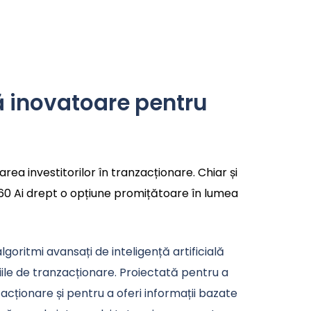
mă inovatoare pentru
ea investitorilor în tranzacționare. Chiar și
 360 Ai drept o opțiune promițătoare în lumea
algoritmi avansați de inteligență artificială
ile de tranzacționare. Proiectată pentru a
acționare și pentru a oferi informații bazate