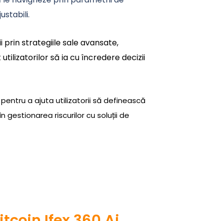
ustabili.
i prin strategiile sale avansate,
ilizatorilor să ia cu încredere decizii
e pentru a ajuta utilizatorii să definească
n gestionarea riscurilor cu soluții de
tcoin Ifex 360 Ai