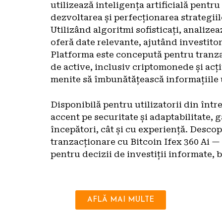
utilizează inteligența artificială pentru a
dezvoltarea și perfecționarea strategiilo
Utilizând algoritmi sofisticați, analizea
oferă date relevante, ajutând investitori
Platforma este concepută pentru tranza
de active, inclusiv criptomonede și acț
menite să îmbunătățească informațiile u
Disponibilă pentru utilizatorii din înt
accent pe securitate și adaptabilitate, 
începători, cât și cu experiență. Descop
tranzacționare cu Bitcoin Ifex 360 Ai 
pentru decizii de investiții informate, 
AFLĂ MAI MULTE