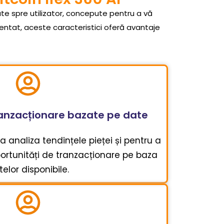
ate spre utilizator, concepute pentru a vă
entat, aceste caracteristici oferă avantaje
ranzacționare bazate pe date
 a analiza tendințele pieței și pentru a
portunități de tranzacționare pe baza
elor disponibile.