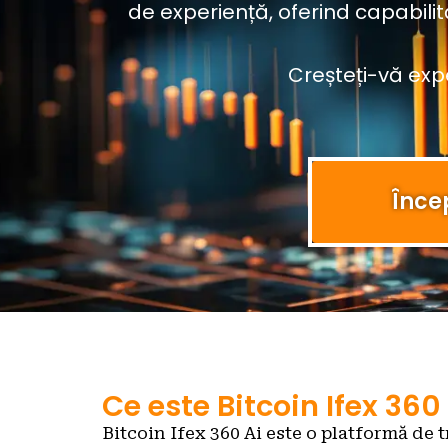
de experiență, oferind capabilit
Creșteți-vă exp
Încep
Ce este Bitcoin Ifex 360
Bitcoin Ifex 360 Ai este o platformă de 