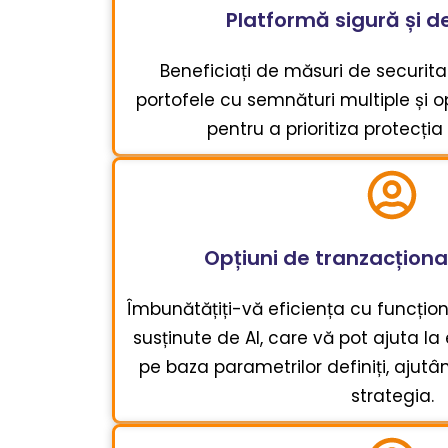
Platformă sigură și d
Beneficiați de măsuri de securitat
portofele cu semnături multiple și o
pentru a prioritiza protecția i
Opțiuni de tranzacțion
Îmbunătățiți-vă eficiența cu funcțion
susținute de AI, care vă pot ajuta la
pe baza parametrilor definiți, ajutâ
strategia.