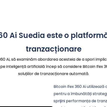
360 Ai Suedia este o platfor
tranzacționare
360 Ai, să examinăm abordarea acesteia de a spori implicar
pe inteligență artificială încep să considere Bitcoin Ifex
soluțiilor de tranzacționare automată.
Bitcoin Ifex 360 Ai utilizează 
pentru a îmbunătăți strategi
sprijini performanța de tranz