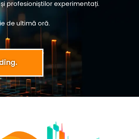
i profesioniștilor experimentați.
e de ultimă oră.
ading.