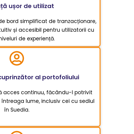
ță ușor de utilizat
de bord simplificat de tranzacționare,
itiv și accesibil pentru utilizatorii cu
 niveluri de experiență.
rinzător al portofoliului
ră acces continuu, făcându-l potrivit
 întreaga lume, inclusiv cei cu sediul
în Suedia.