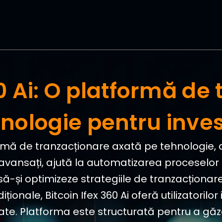
60 Ai: O platformă de
nologie pentru invest
formă de tranzacționare axată pe tehnologie, d
avansați, ajută la automatizarea proceselor 
i să-și optimizeze strategiile de tranzacționar
ționale, Bitcoin Ifex 360 Ai oferă utilizatori
ormate. Platforma este structurată pentru a găz