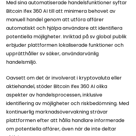
Med sina automatiserade handelsfunktioner syftar
Bitcoin Ifex 360 AI till att minimera behovet av
manuell handel genom att utföra affärer
automatiskt och hjälpa användare att identifiera
potentiella möjligheter. Inriktad på sv global publik
erbjuder plattformen lokaliserade funktioner och
upprätthåller sv säker, användarvänlig
handelsmiljö.
Oavsett om det är involverat i kryptovaluta eller
aktiehandel, stöder Bitcoin Ifex 360 AI olika
aspekter av handelsprocessen, inklusive
identifiering av möjligheter och riskbedömning. Med
kontinuerlig marknadsövervakning strävar
plattformen efter att hålla handlare informerade
om potentiella affärer, även när de inte deltar