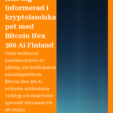
informerad i
kryptolandska
pet med
Bitcoin Ifex
360 Ai Finland
Varje dedikerad
handlare kräver sv
pålitlig och heltäckande
handelsplattform.
Bitcoin Ifex 360 Ai
erbjuder användarna
verktyg och funktioner
speciellt utformade för
att stödja