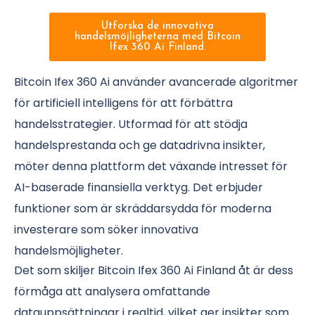
Utforska de innovativa
handelsmöjligheterna med Bitcoin
Ifex 360 Ai Finland.
Bitcoin Ifex 360 Ai använder avancerade algoritmer
för artificiell intelligens för att förbättra
handelsstrategier. Utformad för att stödja
handelsprestanda och ge datadrivna insikter,
möter denna plattform det växande intresset för
AI-baserade finansiella verktyg. Det erbjuder
funktioner som är skräddarsydda för moderna
investerare som söker innovativa
handelsmöjligheter.
Det som skiljer Bitcoin Ifex 360 Ai Finland åt är dess
förmåga att analysera omfattande
datauppsättningar i realtid, vilket ger insikter som