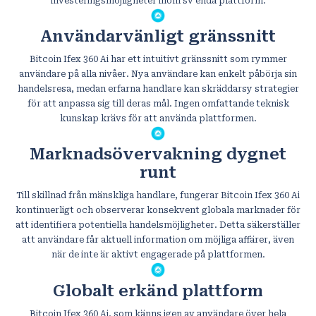
investeringsmöjligheter inom sv enda plattform.
Användarvänligt gränssnitt
Bitcoin Ifex 360 Ai har ett intuitivt gränssnitt som rymmer
användare på alla nivåer. Nya användare kan enkelt påbörja sin
handelsresa, medan erfarna handlare kan skräddarsy strategier
för att anpassa sig till deras mål. Ingen omfattande teknisk
kunskap krävs för att använda plattformen.
Marknadsövervakning dygnet
runt
Till skillnad från mänskliga handlare, fungerar Bitcoin Ifex 360 Ai
kontinuerligt och observerar konsekvent globala marknader för
att identifiera potentiella handelsmöjligheter. Detta säkerställer
att användare får aktuell information om möjliga affärer, även
när de inte är aktivt engagerade på plattformen.
Globalt erkänd plattform
Bitcoin Ifex 360 Ai, som känns igen av användare över hela