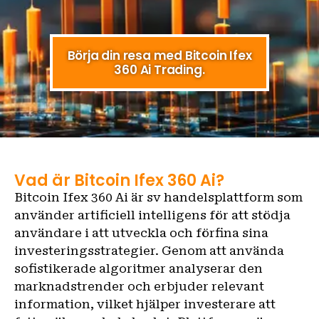
Börja din resa med Bitcoin Ifex
360 Ai Trading.
Vad är Bitcoin Ifex 360 Ai?
Bitcoin Ifex 360 Ai är sv handelsplattform som
använder artificiell intelligens för att stödja
användare i att utveckla och förfina sina
investeringsstrategier. Genom att använda
sofistikerade algoritmer analyserar den
marknadstrender och erbjuder relevant
information, vilket hjälper investerare att