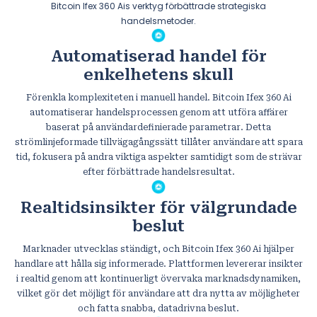
Bitcoin Ifex 360 Ais verktyg förbättrade strategiska
handelsmetoder.
Automatiserad handel för
enkelhetens skull
Förenkla komplexiteten i manuell handel. Bitcoin Ifex 360 Ai
automatiserar handelsprocessen genom att utföra affärer
baserat på användardefinierade parametrar. Detta
strömlinjeformade tillvägagångssätt tillåter användare att spara
tid, fokusera på andra viktiga aspekter samtidigt som de strävar
efter förbättrade handelsresultat.
Realtidsinsikter för välgrundade
beslut
Marknader utvecklas ständigt, och Bitcoin Ifex 360 Ai hjälper
handlare att hålla sig informerade. Plattformen levererar insikter
i realtid genom att kontinuerligt övervaka marknadsdynamiken,
vilket gör det möjligt för användare att dra nytta av möjligheter
och fatta snabba, datadrivna beslut.