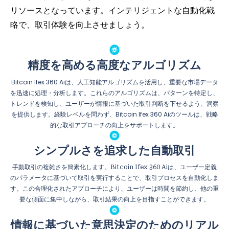
リソースとなっています。インテリジェントな自動化戦
略で、取引体験を向上させましょう。
精度を高める高度なアルゴリズム
Bitcoin Ifex 360 Aiは、人工知能アルゴリズムを活用し、重要な市場データ
を迅速に処理・分析します。これらのアルゴリズムは、パターンを特定し、
トレンドを検知し、ユーザーが情報に基づいた取引判断を下せるよう、洞察
を提供します。経験レベルを問わず、Bitcoin Ifex 360 Aiのツールは、戦略
的な取引アプローチの向上をサポートします。
シンプルさを追求した自動取引
手動取引の複雑さを簡素化します。Bitcoin Ifex 360 Aiは、ユーザー定義
のパラメータに基づいて取引を実行することで、取引プロセスを自動化しま
す。この合理化されたアプローチにより、ユーザーは時間を節約し、他の重
要な側面に集中しながら、取引結果の向上を目指すことができます。
情報に基づいた意思決定のためのリアル