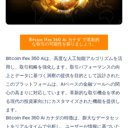
Bitcoin Ifex 360 Ai カナダ で革新的
な取引の可能性を探りましょう。
Bitcoin Ifex 360 Aiは、高度な人工知能アルゴリズムを活
用し、取引戦略を強化します。取引パフォーマンスの向
上とデータに基づく洞察の提供を目的として設計された
このプラットフォームは、AIベースの金融ツールへの関
心の高まりに対応しています。革新的な取引機会を求め
る現代の投資家向けにカスタマイズされた機能を提供し
ます。
Bitcoin Ifex 360 Ai カナダの特徴は、膨大なデータセッ
トをリアルタイムで分析し、ユーザーが情報に基づいた