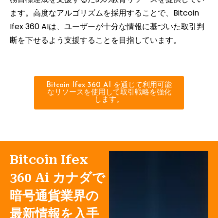
ます。高度なアルゴリズムを採用することで、Bitcoin
Ifex 360 AIは、ユーザーが十分な情報に基づいた取引判
断を下せるよう支援することを目指しています。
Bitcoin Ifex 360 AI を通じて利用可能
なリソースを使用して取引戦略を強化
します。
Bitcoin Ifex
360 Ai カナダで
暗号通貨業界の
最新情報を入手