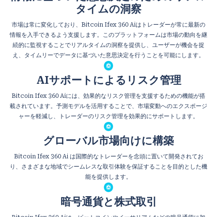
タイムの洞察
市場は常に変化しており、Bitcoin Ifex 360 Aiはトレーダーが常に最新の
情報を入手できるよう支援します。このプラットフォームは市場の動向を継
続的に監視することでリアルタイムの洞察を提供し、ユーザーが機会を捉
え、タイムリーでデータに基づいた意思決定を行うことを可能にします。
AIサポートによるリスク管理
Bitcoin Ifex 360 Aiには、効果的なリスク管理を支援するための機能が搭
載されています。予測モデルを活用することで、市場変動へのエクスポージ
ャーを軽減し、トレーダーのリスク管理を効果的にサポートします。
グローバル市場向けに構築
Bitcoin Ifex 360 Ai は国際的なトレーダーを念頭に置いて開発されてお
り、さまざまな地域でシームレスな取引体験を保証することを目的とした機
能を提供します。
暗号通貨と株式取引