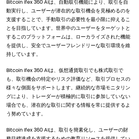
Bitcoin Ifex 360 AIは、自動取引機能により、取引を自
動実行し、ユーザーが潜在的な取引機会を見極めるのを
支援することで、手動取引の必要性を最小限に抑えるこ
とを目指しています。世界中のユーザーをターゲットと
するこのプラットフォームは、ローカライズされた機能
を提供し、安全でユーザーフレンドリーな取引環境を維
持しています。
Bitcoin Ifex 360 AIは、仮想通貨取引でも株式取引で
も、取引機会の特定やリスク評価など、取引プロセスの
様々な側面をサポートします。継続的な市場モニタリン
グにより、トレーダーが積極的に取引に参加していない
場合でも、潜在的な取引に関する情報を常に提供するよ
う努めています。
Bitcoin Ifex 360 AIは、取引を簡素化し、ユーザーの財
務目標達成を支援するための教育リソースを提供してい