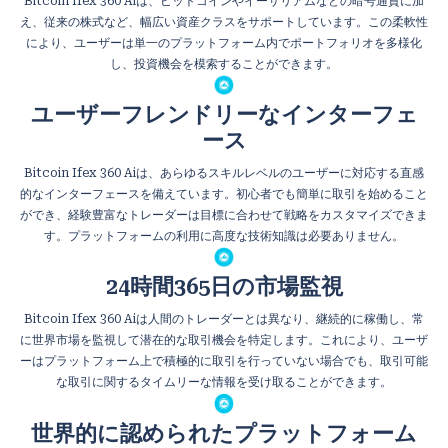
Bitcoin Ifex 360 Aiは、ビットコインやイーサリアムなどの暗号通貨に加
え、従来の株式など、幅広い資産クラスをサポートしています。この柔軟性
により、ユーザーは単一のプラットフォーム内でポートフォリオを多様化
し、投資機会を模索することができます。
ユーザーフレンドリーなインターフェ
ース
Bitcoin Ifex 360 Aiは、あらゆるスキルレベルのユーザーに対応する直感
的なインターフェースを備えています。初心者でも簡単に取引を始めること
ができ、経験豊富なトレーダーは目標に合わせて戦略をカスタマイズできま
す。プラットフォームの利用に高度な技術知識は必要ありません。
24時間365日の市場監視
Bitcoin Ifex 360 Aiは人間のトレーダーとは異なり、継続的に稼働し、常
に世界市場を監視して潜在的な取引機会を特定します。これにより、ユーザ
ーはプラットフォーム上で積極的に取引を行っていない場合でも、取引可能
な取引に関するタイムリーな情報を受け取ることができます。
世界的に認められたプラットフォーム