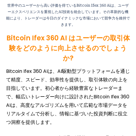
世界中のユーザーから高い評価を得ているBitcoin Ifex 360 Aiは、ユーザ
ーエクスペリエンスを重視したAI技術を統合しています。その革新的な機
能により、トレーダーは今日のダイナミックな市場において競争力を維持で
きます。
Bitcoin Ifex 360 AI はユーザーの取引体
験をどのように向上させるのでしょう
か?
Bitcoin Ifex 360 AIは、AI駆動型プラットフォームを通じ
て精度、スピード、効率性を提供し、取引体験の向上を
目指しています。初心者から経験豊富なトレーダーま
で、幅広いトレーダー向けに設計されたBitcoin Ifex 360
AIは、高度なアルゴリズムを用いて広範な市場データを
リアルタイムで分析し、情報に基づいた投資判断に役立
つ洞察を提供します。