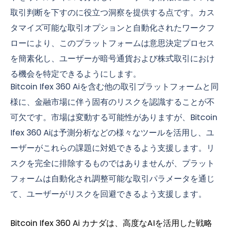
取引判断を下すのに役立つ洞察を提供する点です。カス
タマイズ可能な取引オプションと自動化されたワークフ
ローにより、このプラットフォームは意思決定プロセス
を簡素化し、ユーザーが暗号通貨および株式取引におけ
る機会を特定できるようにします。
Bitcoin Ifex 360 Aiを含む他の取引プラットフォームと同
様に、金融市場に伴う固有のリスクを認識することが不
可欠です。市場は変動する可能性がありますが、Bitcoin
Ifex 360 Aiは予測分析などの様々なツールを活用し、ユ
ーザーがこれらの課題に対処できるよう支援します。リ
スクを完全に排除するものではありませんが、プラット
フォームは自動化され調整可能な取引パラメータを通じ
て、ユーザーがリスクを回避できるよう支援します。
Bitcoin Ifex 360 Ai カナダは、高度なAIを活用した戦略