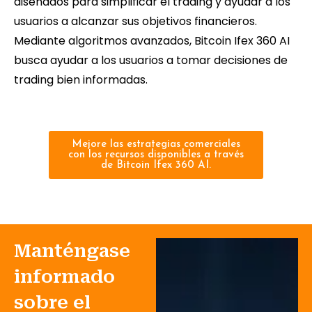
diseñados para simplificar el trading y ayudar a los
usuarios a alcanzar sus objetivos financieros.
Mediante algoritmos avanzados, Bitcoin Ifex 360 AI
busca ayudar a los usuarios a tomar decisiones de
trading bien informadas.
Mejore las estrategias comerciales
con los recursos disponibles a través
de Bitcoin Ifex 360 AI.
Manténgase
informado
sobre el