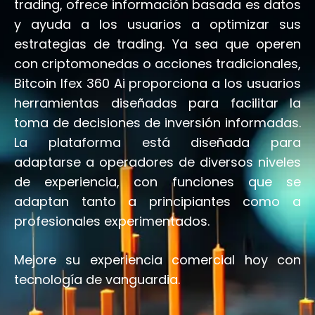
trading, ofrece información basada es datos
y ayuda a los usuarios a optimizar sus
estrategias de trading. Ya sea que operen
con criptomonedas o acciones tradicionales,
Bitcoin Ifex 360 Ai proporciona a los usuarios
herramientas diseñadas para facilitar la
toma de decisiones de inversión informadas.
La plataforma está diseñada para
adaptarse a operadores de diversos niveles
de experiencia, con funciones que se
adaptan tanto a principiantes como a
profesionales experimentados.
Mejore su experiencia comercial hoy con
tecnología de vanguardia.