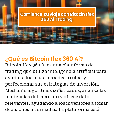
Comience su viaje con Bitcoin Ifex
360 Ai Trading.
¿Qué es Bitcoin Ifex 360 Ai?
Bitcoin Ifex 360 Ai es una plataforma de
trading que utiliza inteligencia artificial para
ayudar a los usuarios a desarrollar y
perfeccionar sus estrategias de inversión.
Mediante algoritmos sofisticados, analiza las
tendencias del mercado y ofrece datos
relevantes, ayudando a los inversores a tomar
decisiones informadas. La plataforma está