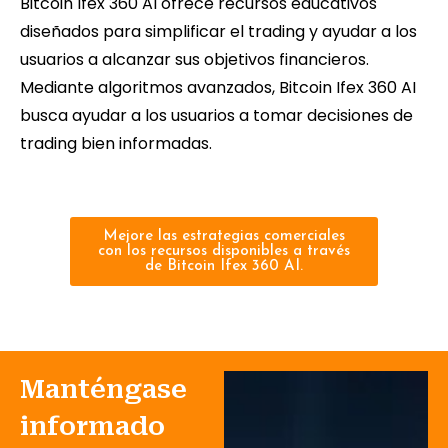
Bitcoin Ifex 360 AI ofrece recursos educativos
diseñados para simplificar el trading y ayudar a los
usuarios a alcanzar sus objetivos financieros.
Mediante algoritmos avanzados, Bitcoin Ifex 360 AI
busca ayudar a los usuarios a tomar decisiones de
trading bien informadas.
Mejore las estrategias comerciales
con los recursos disponibles a través
de Bitcoin Ifex 360 AI.
Manténgase
informado