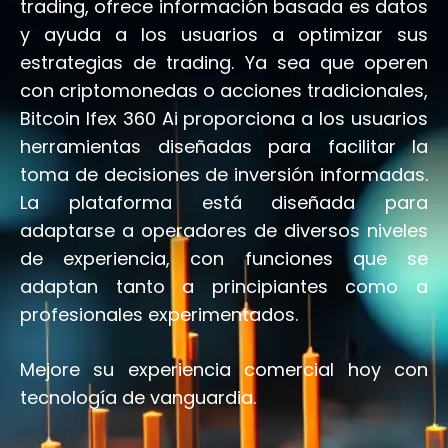
trading, ofrece información basada es datos
y ayuda a los usuarios a optimizar sus
estrategias de trading. Ya sea que operen
con criptomonedas o acciones tradicionales,
Bitcoin Ifex 360 Ai proporciona a los usuarios
herramientas diseñadas para facilitar la
toma de decisiones de inversión informadas.
La plataforma está diseñada para
adaptarse a operadores de diversos niveles
de experiencia, con funciones que se
adaptan tanto a principiantes como a
profesionales experimentados.
Mejore su experiencia comercial hoy con
tecnología de vanguardia.