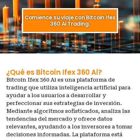
Comience su viaje con Bitcoin Ifex
360 Ai Trading.
¿Qué es Bitcoin Ifex 360 Ai?
Bitcoin Ifex 360 Ai es una plataforma de
trading que utiliza inteligencia artificial para
ayudar a los usuarios a desarrollar y
perfeccionar sus estrategias de inversión.
Mediante algoritmos sofisticados, analiza las
tendencias del mercado y ofrece datos
relevantes, ayudando a los inversores a tomar
decisiones informadas. La plataforma está