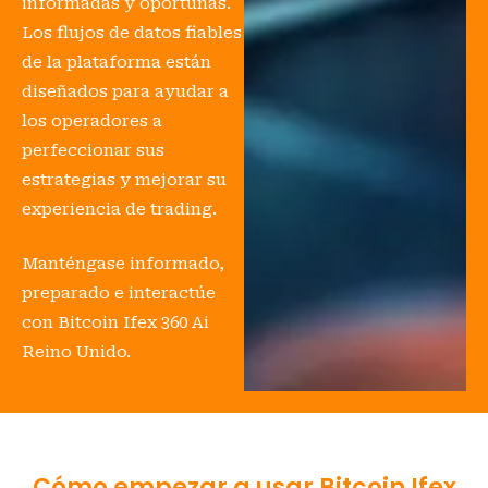
informadas y oportunas.
Los flujos de datos fiables
de la plataforma están
diseñados para ayudar a
los operadores a
perfeccionar sus
estrategias y mejorar su
experiencia de trading.
Manténgase informado,
preparado e interactúe
con Bitcoin Ifex 360 Ai
Reino Unido.
Cómo empezar a usar Bitcoin Ifex