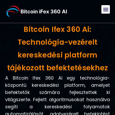
Bitcoin iFex 360 AI
Bitcoin Ifex 360 Ai:
Technológia-vezérelt
kereskedési platform
tájékozott befektetésekhez
A Bitcoin Ifex 360 Ai egy technológia-
központú kereskedési platform, amelyet
befektetők számára fejlesztettek ki
világszerte. Fejlett algoritmusokat használva
segíti a kereskedési folyamatok
automatizálását, adatvezérelt betekintést