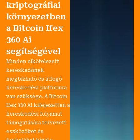
kriptográfiai
környezetben
a Bitcoin Ifex
360 Ai
segítségével
Minden elkötelezett
kereskedőnek
megbízható és átfogó
kereskedési platformra
van szüksége. A Bitcoin
Ifex 360 Ai kifejezetten a
kereskedési folyamat
támogatására tervezett
eszközöket és