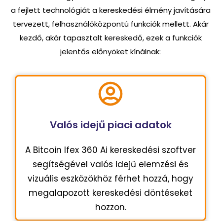
a fejlett technológiát a kereskedési élmény javítására
tervezett, felhasználóközpontú funkciók mellett. Akár
kezdő, akár tapasztalt kereskedő, ezek a funkciók
jelentős előnyöket kínálnak:
Valós idejű piaci adatok
A Bitcoin Ifex 360 Ai kereskedési szoftver
segítségével valós idejű elemzési és
vizuális eszközökhöz férhet hozzá, hogy
megalapozott kereskedési döntéseket
hozzon.