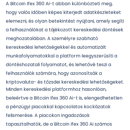
A Bitcoin Ifex 360 Ai-t abban különbözteti meg,
hogy valós időben képes kiterjedt adatkészleteket
elemezni, és olyan betekintést nyújtani, amely segíti
a felhasználókat a tájékozott kereskedési döntések
meghozatalában. A személyre szabható
kereskedési lehetőségekkel és automatizált
munkafolyamatokkal a platform leegyszerűsíti a
döntéshozatali folyamatot, és lehetővé teszi a
felhasználók számára, hogy azonosítsák a
kriptovaluta- és tőzsdei kereskedési lehetőségeket.
Minden kereskedési platformhoz hasonlóan,
beleértve a Bitcoin Ifex 360 Ai-t is, elengedhetetlen
a pénzügyi piacokkal kapcsolatos kockázatok
felismerése. A piacokon ingadozások
tapasztalhatók, de a Bitcoin Ifex 360 Ai számos