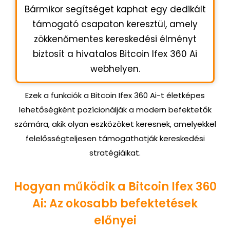
Bármikor segítséget kaphat egy dedikált
támogató csapaton keresztül, amely
zökkenőmentes kereskedési élményt
biztosít a hivatalos Bitcoin Ifex 360 Ai
webhelyen.
Ezek a funkciók a Bitcoin Ifex 360 Ai-t életképes
lehetőségként pozícionálják a modern befektetők
számára, akik olyan eszközöket keresnek, amelyekkel
felelősségteljesen támogathatják kereskedési
stratégiáikat.
Hogyan működik a Bitcoin Ifex 360
Ai: Az okosabb befektetések
előnyei