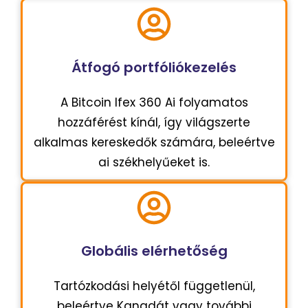
Átfogó portfóliókezelés
A Bitcoin Ifex 360 Ai folyamatos
hozzáférést kínál, így világszerte
alkalmas kereskedők számára, beleértve
ai székhelyűeket is.
Globális elérhetőség
Tartózkodási helyétől függetlenül,
beleértve Kanadát vagy további