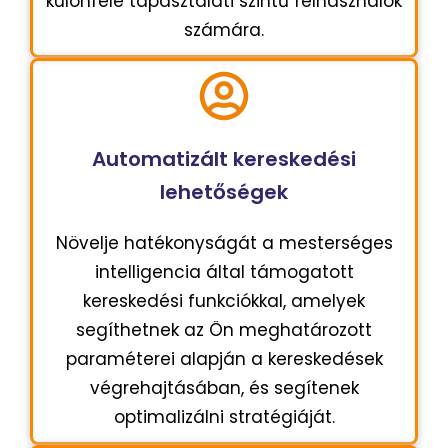
különféle tapasztalati szintű felhasználók
számára.
Automatizált kereskedési
lehetőségek
Növelje hatékonyságát a mesterséges
intelligencia által támogatott
kereskedési funkciókkal, amelyek
segíthetnek az Ön meghatározott
paraméterei alapján a kereskedések
végrehajtásában, és segítenek
optimalizálni stratégiáját.