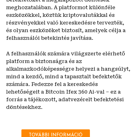
meghozatalában. A platformot különféle
eszközökkel, köztük kriptovalutákkal és
részvényekkel való kereskedésre tervezték,
és olyan eszközöket biztosít, amelyek célja a
felhasználói betekintés javítása.
A felhasználók számára világszerte elérhető
platform a biztonságra és az
alkalmazkodóképességre helyezi a hangsúlyt,
mind a kezdő, mind a tapasztalt befektetők
számára. Fedezze fel a kereskedés
lehetőségeit a Bitcoin Ifex 360 Ai-val – ez a
forrás a tájékozott, adatvezérelt befektetési
döntésekhez.
TOVÁBBI INFORMÁCIÓ