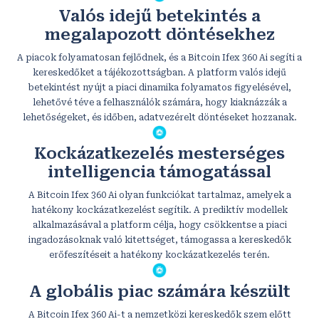
Valós idejű betekintés a
megalapozott döntésekhez
A piacok folyamatosan fejlődnek, és a Bitcoin Ifex 360 Ai segíti a
kereskedőket a tájékozottságban. A platform valós idejű
betekintést nyújt a piaci dinamika folyamatos figyelésével,
lehetővé téve a felhasználók számára, hogy kiaknázzák a
lehetőségeket, és időben, adatvezérelt döntéseket hozzanak.
Kockázatkezelés mesterséges
intelligencia támogatással
A Bitcoin Ifex 360 Ai olyan funkciókat tartalmaz, amelyek a
hatékony kockázatkezelést segítik. A prediktív modellek
alkalmazásával a platform célja, hogy csökkentse a piaci
ingadozásoknak való kitettséget, támogassa a kereskedők
erőfeszítéseit a hatékony kockázatkezelés terén.
A globális piac számára készült
A Bitcoin Ifex 360 Ai-t a nemzetközi kereskedők szem előtt