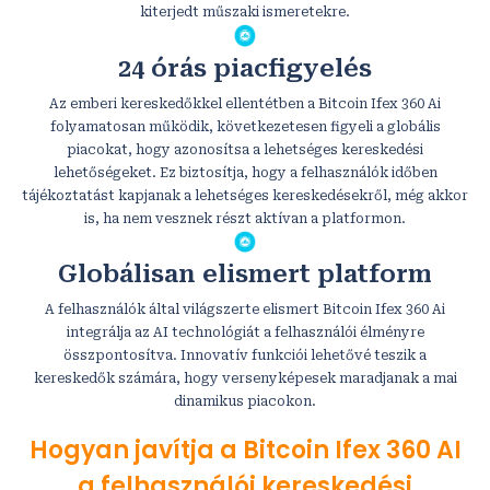
kiterjedt műszaki ismeretekre.
24 órás piacfigyelés
Az emberi kereskedőkkel ellentétben a Bitcoin Ifex 360 Ai
folyamatosan működik, következetesen figyeli a globális
piacokat, hogy azonosítsa a lehetséges kereskedési
lehetőségeket. Ez biztosítja, hogy a felhasználók időben
tájékoztatást kapjanak a lehetséges kereskedésekről, még akkor
is, ha nem vesznek részt aktívan a platformon.
Globálisan elismert platform
A felhasználók által világszerte elismert Bitcoin Ifex 360 Ai
integrálja az AI technológiát a felhasználói élményre
összpontosítva. Innovatív funkciói lehetővé teszik a
kereskedők számára, hogy versenyképesek maradjanak a mai
dinamikus piacokon.
Hogyan javítja a Bitcoin Ifex 360 AI
a felhasználói kereskedési