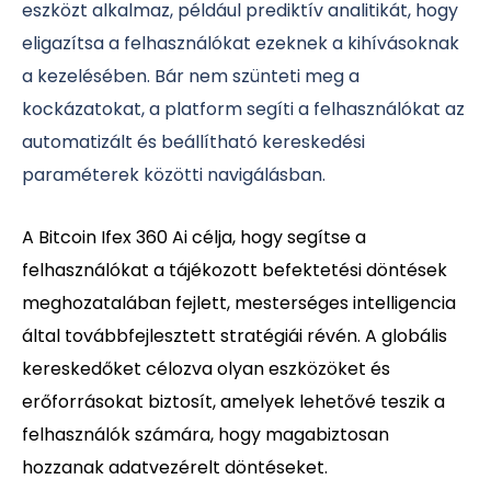
eszközt alkalmaz, például prediktív analitikát, hogy
eligazítsa a felhasználókat ezeknek a kihívásoknak
a kezelésében. Bár nem szünteti meg a
kockázatokat, a platform segíti a felhasználókat az
automatizált és beállítható kereskedési
paraméterek közötti navigálásban.
A Bitcoin Ifex 360 Ai célja, hogy segítse a
felhasználókat a tájékozott befektetési döntések
meghozatalában fejlett, mesterséges intelligencia
által továbbfejlesztett stratégiái révén. A globális
kereskedőket célozva olyan eszközöket és
erőforrásokat biztosít, amelyek lehetővé teszik a
felhasználók számára, hogy magabiztosan
hozzanak adatvezérelt döntéseket.