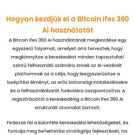
Hogyan kezdjük el a Bitcoin Ifex 360
Ai használatát
A Bitcoin Ifex 360 Ai használatának megkezdése egy
egyszerű folyamat, amelyet arra terveztek, hogy
megkönnyítse a kereskedést minden tapasztalati
szintű felhasználó számára. Ennek az AI-vezérelt
platformnak az a célja, hogy leegyszerűsítse a
beépítési élményt, az erős biztonsági intézkedésekre
és a felhasználóbarát funkciókra összpontosítva. A
regisztrációtól a kereskedésig a Bitcoin Ifex 360 Ai
strukturált útvonalat biztosít.
Fedezze fel a különféle kereskedési lehetőségeket, és
fontolja meg befektetési stratégiája fejlesztését, ha