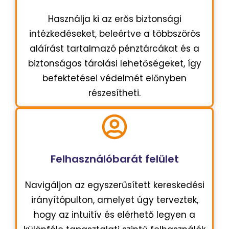
Használja ki az erős biztonsági
intézkedéseket, beleértve a többszörös
aláírást tartalmazó pénztárcákat és a
biztonságos tárolási lehetőségeket, így
befektetései védelmét előnyben
részesítheti.
Felhasználóbarát felület
Navigáljon az egyszerűsített kereskedési
irányítópulton, amelyet úgy terveztek,
hogy az intuitív és elérhető legyen a