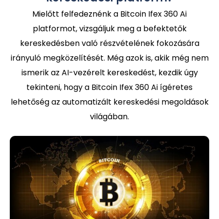
Mielőtt felfedeznénk a Bitcoin Ifex 360 Ai
platformot, vizsgáljuk meg a befektetők
kereskedésben való részvételének fokozására
irányuló megközelítését. Még azok is, akik még nem
ismerik az AI-vezérelt kereskedést, kezdik úgy
tekinteni, hogy a Bitcoin Ifex 360 Ai ígéretes
lehetőség az automatizált kereskedési megoldások
világában.