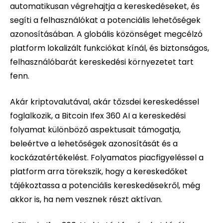
automatikusan végrehajtja a kereskedéseket, és
segíti a felhasználókat a potenciális lehetőségek
azonosításában. A globális közönséget megcélzó
platform lokalizált funkciókat kínál, és biztonságos,
felhasználóbarát kereskedési környezetet tart
fenn.
Akár kriptovalutával, akár tőzsdei kereskedéssel
foglalkozik, a Bitcoin Ifex 360 AI a kereskedési
folyamat különböző aspektusait támogatja,
beleértve a lehetőségek azonosítását és a
kockázatértékelést. Folyamatos piacfigyeléssel a
platform arra törekszik, hogy a kereskedőket
tájékoztassa a potenciális kereskedésekről, még
akkor is, ha nem vesznek részt aktívan.