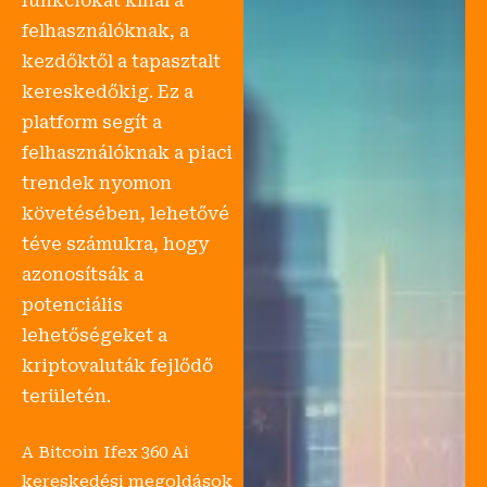
funkciókat kínál a
felhasználóknak, a
kezdőktől a tapasztalt
kereskedőkig. Ez a
platform segít a
felhasználóknak a piaci
trendek nyomon
követésében, lehetővé
téve számukra, hogy
azonosítsák a
potenciális
lehetőségeket a
kriptovaluták fejlődő
területén.
A Bitcoin Ifex 360 Ai
kereskedési megoldások