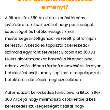
élményt?
A Bitcoin Ifex 360 AI a kereskedési élmény
javítására törekszik azáltal, hogy pontosságot,
sebességet és hatékonyságot kínál
mesterségesintelligencia-vezérelt platformján
keresztül. A kezdő és tapasztalt kereskedők
számára egyaránt tervezett Bitcoin Ifex 360 AI
fejlett algoritmusokat használ a kiterjedt piaci
adatok valós időben történő elemzésére, és olyan
betekintést nyújt, amely segíthet a megalapozott
befektetési döntések meghozatalában.
Automatizált kereskedési funkcióival a Bitcoin Ifex
360 AI célja, hogy minimálisra csökkentse a kézi
kereskedés szükségességét azáltal, hogy