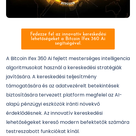
Fedezze fel az innovatív kereskedési
lehetőségeket a Bitcoin Ifex 360 Ai
segítségével.
A Bitcoin Ifex 360 Ai fejlett mesterséges intelligencia
algoritmusokat használ a kereskedési stratégiák
javítására. A kereskedési teljesítmény
támogatására és az adatvezérelt betekintések
biztosítására tervezett platform megfelel az AI-
alapú pénzügyi eszközök iránti növekvő
érdeklődésnek. Az innovatív kereskedési
lehetőségeket kereső modern befektetők számára
testreszabott funkciókat kínál.