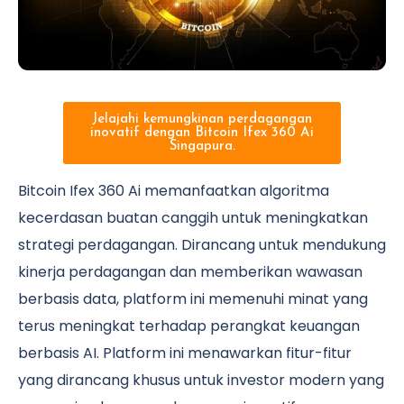
Jelajahi kemungkinan perdagangan
inovatif dengan Bitcoin Ifex 360 Ai
Singapura.
Bitcoin Ifex 360 Ai memanfaatkan algoritma
kecerdasan buatan canggih untuk meningkatkan
strategi perdagangan. Dirancang untuk mendukung
kinerja perdagangan dan memberikan wawasan
berbasis data, platform ini memenuhi minat yang
terus meningkat terhadap perangkat keuangan
berbasis AI. Platform ini menawarkan fitur-fitur
yang dirancang khusus untuk investor modern yang