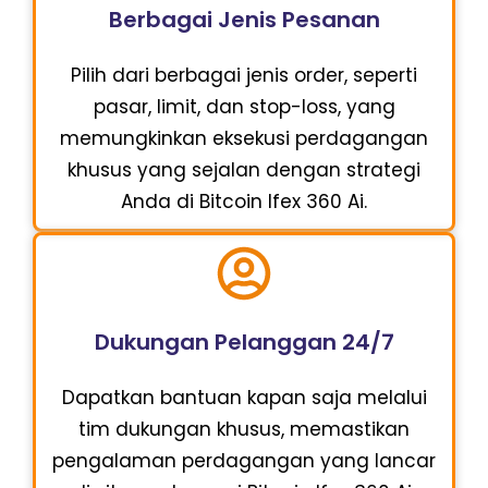
Berbagai Jenis Pesanan
Pilih dari berbagai jenis order, seperti
pasar, limit, dan stop-loss, yang
memungkinkan eksekusi perdagangan
khusus yang sejalan dengan strategi
Anda di Bitcoin Ifex 360 Ai.
Dukungan Pelanggan 24/7
Dapatkan bantuan kapan saja melalui
tim dukungan khusus, memastikan
pengalaman perdagangan yang lancar