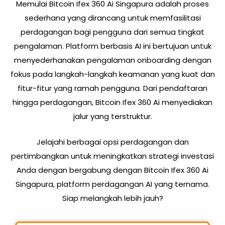
Memulai Bitcoin Ifex 360 Ai Singapura adalah proses
sederhana yang dirancang untuk memfasilitasi
perdagangan bagi pengguna dari semua tingkat
pengalaman. Platform berbasis AI ini bertujuan untuk
menyederhanakan pengalaman onboarding dengan
fokus pada langkah-langkah keamanan yang kuat dan
fitur-fitur yang ramah pengguna. Dari pendaftaran
hingga perdagangan, Bitcoin Ifex 360 Ai menyediakan
jalur yang terstruktur.
Jelajahi berbagai opsi perdagangan dan
pertimbangkan untuk meningkatkan strategi investasi
Anda dengan bergabung dengan Bitcoin Ifex 360 Ai
Singapura, platform perdagangan AI yang ternama.
Siap melangkah lebih jauh?