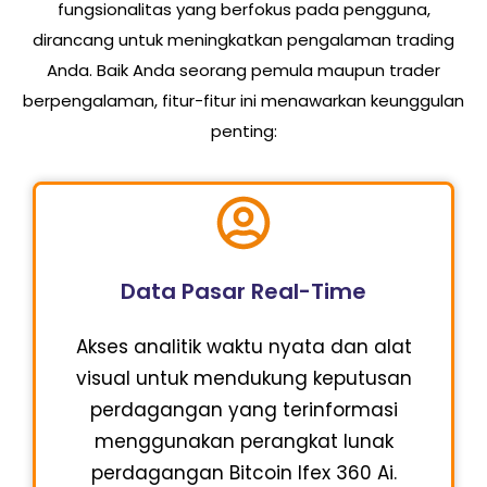
fungsionalitas yang berfokus pada pengguna,
dirancang untuk meningkatkan pengalaman trading
Anda. Baik Anda seorang pemula maupun trader
berpengalaman, fitur-fitur ini menawarkan keunggulan
penting:
Data Pasar Real-Time
Akses analitik waktu nyata dan alat
visual untuk mendukung keputusan
perdagangan yang terinformasi
menggunakan perangkat lunak
perdagangan Bitcoin Ifex 360 Ai.