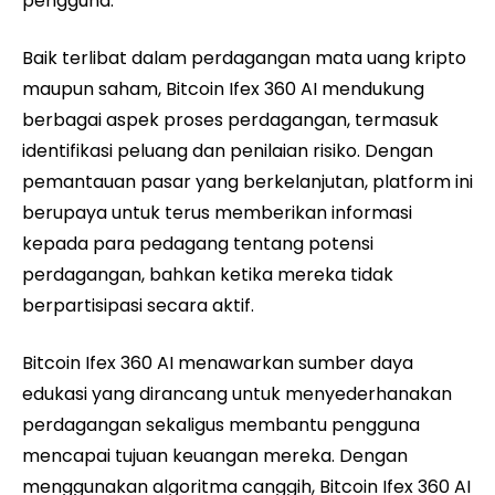
pengguna.
Baik terlibat dalam perdagangan mata uang kripto
maupun saham, Bitcoin Ifex 360 AI mendukung
berbagai aspek proses perdagangan, termasuk
identifikasi peluang dan penilaian risiko. Dengan
pemantauan pasar yang berkelanjutan, platform ini
berupaya untuk terus memberikan informasi
kepada para pedagang tentang potensi
perdagangan, bahkan ketika mereka tidak
berpartisipasi secara aktif.
Bitcoin Ifex 360 AI menawarkan sumber daya
edukasi yang dirancang untuk menyederhanakan
perdagangan sekaligus membantu pengguna
mencapai tujuan keuangan mereka. Dengan
menggunakan algoritma canggih, Bitcoin Ifex 360 AI