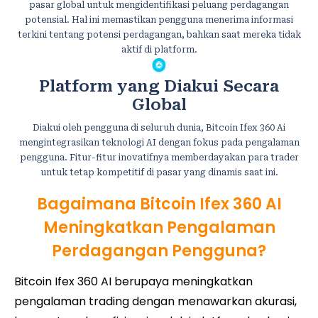
pasar global untuk mengidentifikasi peluang perdagangan
potensial. Hal ini memastikan pengguna menerima informasi
terkini tentang potensi perdagangan, bahkan saat mereka tidak
aktif di platform.
Platform yang Diakui Secara
Global
Diakui oleh pengguna di seluruh dunia, Bitcoin Ifex 360 Ai
mengintegrasikan teknologi AI dengan fokus pada pengalaman
pengguna. Fitur-fitur inovatifnya memberdayakan para trader
untuk tetap kompetitif di pasar yang dinamis saat ini.
Bagaimana Bitcoin Ifex 360 AI
Meningkatkan Pengalaman
Perdagangan Pengguna?
Bitcoin Ifex 360 AI berupaya meningkatkan
pengalaman trading dengan menawarkan akurasi,