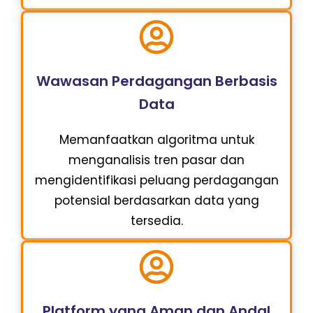
Wawasan Perdagangan Berbasis
Data
Memanfaatkan algoritma untuk
menganalisis tren pasar dan
mengidentifikasi peluang perdagangan
potensial berdasarkan data yang
tersedia.
Platform yang Aman dan Andal