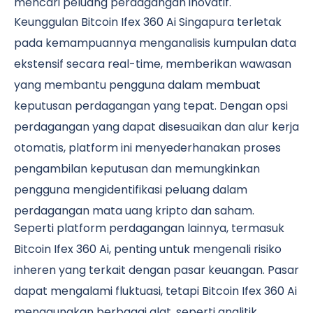
mencari peluang perdagangan inovatif.
Keunggulan Bitcoin Ifex 360 Ai Singapura terletak
pada kemampuannya menganalisis kumpulan data
ekstensif secara real-time, memberikan wawasan
yang membantu pengguna dalam membuat
keputusan perdagangan yang tepat. Dengan opsi
perdagangan yang dapat disesuaikan dan alur kerja
otomatis, platform ini menyederhanakan proses
pengambilan keputusan dan memungkinkan
pengguna mengidentifikasi peluang dalam
perdagangan mata uang kripto dan saham.
Seperti platform perdagangan lainnya, termasuk
Bitcoin Ifex 360 Ai, penting untuk mengenali risiko
inheren yang terkait dengan pasar keuangan. Pasar
dapat mengalami fluktuasi, tetapi Bitcoin Ifex 360 Ai
menggunakan berbagai alat, seperti analitik