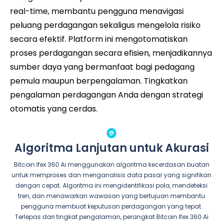
real-time, membantu pengguna menavigasi
peluang perdagangan sekaligus mengelola risiko
secara efektif. Platform ini mengotomatiskan
proses perdagangan secara efisien, menjadikannya
sumber daya yang bermanfaat bagi pedagang
pemula maupun berpengalaman. Tingkatkan
pengalaman perdagangan Anda dengan strategi
otomatis yang cerdas.
Algoritma Lanjutan untuk Akurasi
Bitcoin Ifex 360 Ai menggunakan algoritma kecerdasan buatan
untuk memproses dan menganalisis data pasar yang signifikan
dengan cepat. Algoritma ini mengidentifikasi pola, mendeteksi
tren, dan menawarkan wawasan yang bertujuan membantu
pengguna membuat keputusan perdagangan yang tepat.
Terlepas dari tingkat pengalaman, perangkat Bitcoin Ifex 360 Ai