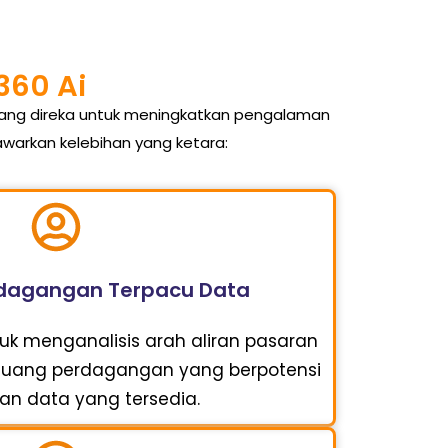
360 Ai
yang direka untuk meningkatkan pengalaman
warkan kelebihan yang ketara:
dagangan Terpacu Data
k menganalisis arah aliran pasaran
luang perdagangan yang berpotensi
an data yang tersedia.