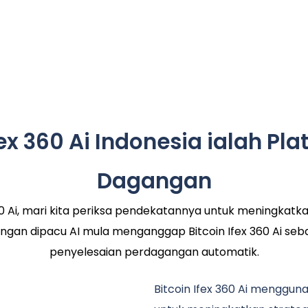
x 360 Ai Indonesia ialah Pla
Dagangan
0 Ai, mari kita periksa pendekatannya untuk meningkat
an dipacu AI mula menganggap Bitcoin Ifex 360 Ai sebag
penyelesaian perdagangan automatik.
Bitcoin Ifex 360 Ai menggu