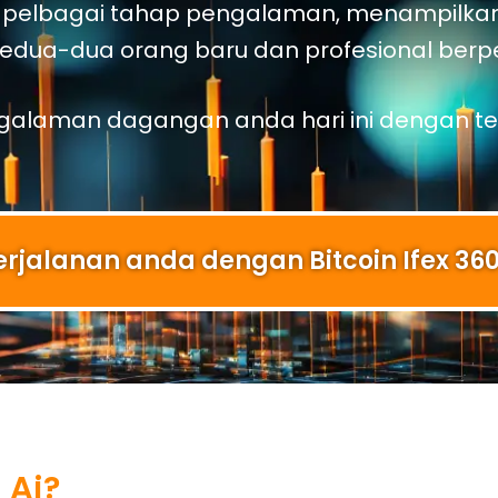
pelbagai tahap pengalaman, menampilka
kedua-dua orang baru dan profesional ber
galaman dagangan anda hari ini dengan tek
rjalanan anda dengan Bitcoin Ifex 360 
 Ai?