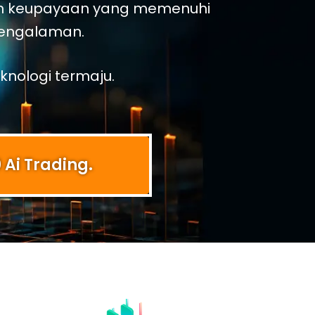
n keupayaan yang memenuhi
pengalaman.
nologi termaju.
Ai Trading.