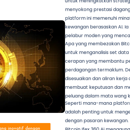
untuk meningkatkan strateg
menyokong prestasi dagang
platform ini memenuhi mina
kewangan berasaskan AI. Ia
pelabur moden yang mencari
Apa yang membezakan Bitcoi
untuk menganalisis set dat
cerapan yang membantu p
perdagangan termaklum. De
disesuaikan dan aliran kerj
membuat keputusan dan me
peluang dalam mata wang k
Seperti mana-mana platform 
adalah penting untuk mengen
dengan pasaran kewangan. P
Bitcoin Ifex 360 Ai mengguna
ang inovatif dengan