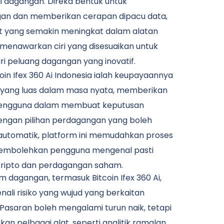
i dagangan. Direka bentuk untuk
an dan memberikan cerapan dipacu data,
t yang semakin meningkat dalam alatan
 menawarkan ciri yang disesuaikan untuk
 peluang dagangan yang inovatif.
n Ifex 360 Ai Indonesia ialah keupayaannya
a yang luas dalam masa nyata, memberikan
engguna dalam membuat keputusan
ngan pilihan perdagangan yang boleh
a automatik, platform ini memudahkan proses
mbolehkan pengguna mengenal pasti
ripto dan perdagangan saham.
dagangan, termasuk Bitcoin Ifex 360 Ai,
ali risiko yang wujud yang berkaitan
asaran boleh mengalami turun naik, tetapi
kan pelbagai alat, seperti analitik ramalan,