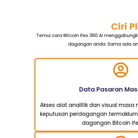
Ciri 
Temui cara Bitcoin Ifex 360 Ai menggabun
dagangan anda. Sama ada anda
Data Pasaran Mas
Akses alat analitik dan visual mas
keputusan perdagangan termaklum
dagangan Bitcoin Ife