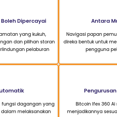
Boleh Dipercayai
Antara M
lamatan yang kukuh,
Navigasi papan pemu
ngan dan pilihan storan
direka bentuk untuk men
lindungan pelaburan
pengguna pe
Automatik
Pengurusan 
 fungsi dagangan yang
Bitcoin Ifex 360 
u dalam melaksanakan
menjadikannya sesuai