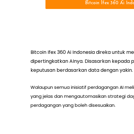
Bitcoin Ifex 360 Ai Ind
Bitcoin Ifex 360 Ai Indonesia direka untu
dipertingkatkan AInya. Disasarkan kepad
keputusan berdasarkan data dengan yakin.
Walaupun semua inisiatif perdagangan AI melib
yang jelas dan mengautomasikan strategi da
perdagangan yang boleh disesuaikan.