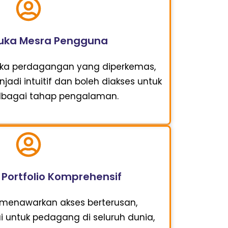
uka Mesra Pengguna
ka perdagangan yang diperkemas,
jadi intuitif dan boleh diakses untuk
lbagai tahap pengalaman.
Portfolio Komprehensif
Ai menawarkan akses berterusan,
 untuk pedagang di seluruh dunia,