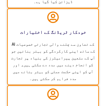
ڈیزائن کیا گیا ہے۔
خودکار ٹریڈنگ کے اختیارات
AI کے تعاون سے چلنے والی تجارتی خصوصیات
کے ساتھ اپنی کارکردگی کو بہتر بنائیں جو
آپ کے متعین پیرامیٹرز کی بنیاد پر تجارت
کو انجام دینے میں مدد دے سکتی ہیں، اور
آپ کو اپنی حکمت عملی کو بہتر بنانے میں
مدد فراہم کر سکتی ہیں۔