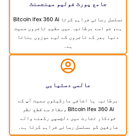
جامع پورٹ فولیو مینجمنٹ
Bitcoin Ifex 360 Ai مسلسل رسائی فراہم کرتا
ہے، جو اسے برطانیہ میں مقیم تاجروں سمیت
دنیا بھر کے تاجروں کے لیے موزوں بناتا
ہے۔
عالمی دستیابی
برطانیہ یا اضافی مارکیٹوں سمیت آپ کے
مقام سے قطع نظر، Bitcoin Ifex 360 Ai
خودکار تجارت میں دلچسپی رکھنے والے
صارفین کو مسلسل رسائی فراہم کرتا ہے۔