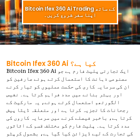
Bitcoin Ifex 360 Ai Trading کے ساتھ
اپنا سفر شروع کریں۔
Bitcoin Ifex 360 Ai کیا ہے؟
Bitcoin Ifex 360 Ai ایک تجارتی پلیٹ فارم ہے جو
مصنوعی ذہانت کا استعمال کرتے ہوئے صارفین کو
ان کی سرمایہ کاری کی حکمت عملیوں کو تیار کرنے
اور بہتر بنانے میں مدد فراہم کرتا ہے۔ نفیس
الگورتھم استعمال کرتے ہوئے، یہ مارکیٹ کے
رجحانات کا تجزیہ کرتا ہے اور متعلقہ ڈیٹا پیش
کرتا ہے، باخبر فیصلے کرنے میں سرمایہ کاروں کی
مدد کرتا ہے۔ پلیٹ فارم کو مختلف قسم کے اثاثوں
کی تجارت کے لیے ڈیزائن کیا گیا ہے، بشمول کرپٹو