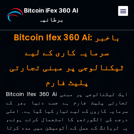
Bitcoin iFex 360 AI
برطانیہ
Bitcoin Ifex 360 Ai: باخبر
سرمایہ کاری کے لیے
ٹیکنالوجی پر مبنی تجارتی
پلیٹ فارم
Bitcoin Ifex 360 Ai ایک ٹیکنالوجی پر مبنی
تجارتی پلیٹ فارم ہے جسے دنیا بھر کے
سرمایہ کاروں کے لیے تیار کیا گیا ہے۔ اعلی
درجے کی الگورتھم کا استعمال کرتے ہوئے،
یہ ٹریڈنگ کے عمل کے آٹومیشن میں مدد کرتا