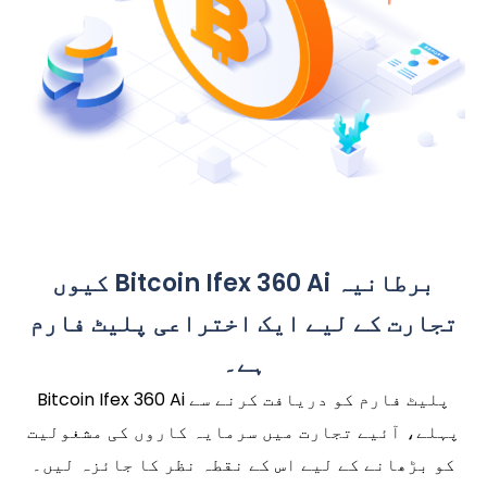
کیوں Bitcoin Ifex 360 Ai برطانیہ
تجارت کے لیے ایک اختراعی پلیٹ فارم
ہے۔
Bitcoin Ifex 360 Ai پلیٹ فارم کو دریافت کرنے سے
پہلے، آئیے تجارت میں سرمایہ کاروں کی مشغولیت
کو بڑھانے کے لیے اس کے نقطہ نظر کا جائزہ لیں۔