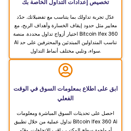
تخصيص إعدادات التداول الخاصة بك
عدّل تجربة تداولك بما يتناسب مع تفضيلاتك. حدّد
معايير مثل حدود إيقاف الخسارة وأهداف الربح، مع
اختيار أزواج تداول محددة. منصة Bitcoin Ifex 360
Ai تناسب المتداولين المبتدئين والمحترفين على حد
سواء، وتلبي مختلف أنماط التداول.
ابق على اطلاع بمعلومات السوق في الوقت
الفعلي
احصل على تحديثات السوق المباشرة ومعلومات
تداول عملية من خلال تطبيق Bitcoin Ifex 360 Ai
أو واجهة سطح المكتب. راقب الاتجاهات، وقيّم