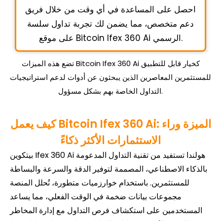
احصل على المساعدة في أي وقت من خلال فريق
دعم متخصص، مما يضمن لك تجربة تداول سلسة
على موقع Bitcoin Ifex 360 Ai الرسمي.
تضع هذه الميزات Bitcoin Ifex 360 Ai كخيار قابل للتطبيق
للمستثمرين المعاصرين الذين يبحثون عن أدوات لدعم استراتيجيات
التداول الخاصة بهم بشكل مسؤول.
كيف يعمل Bitcoin Ifex 360 Ai: الميزة وراء
الاستثمارات الأكثر ذكاءً
بيتكوين Ifex 360 Ai هولندا تستفيد من تقنية التداول المدعومة
بالذكاء الاصطناعي، المصممة لتوفير الدقة والسرعة والبساطة
للمستثمرين. باستخدام خوارزميات متطورة، تُحلل المنصة
مجموعات بيانات ضخمة في الوقت الفعلي، مما يساعد
المستخدمين على استكشاف فرص التداول مع إدارة المخاطر