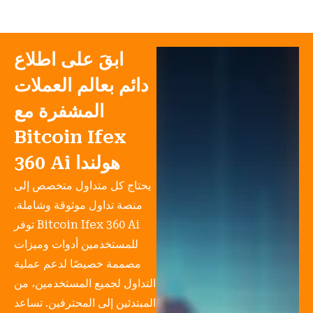
ابقَ على اطلاع
دائم بعالم العملات
المشفرة مع
Bitcoin Ifex
360 Ai هولندا
يحتاج كل متداول متخصص إلى
منصة تداول موثوقة وشاملة.
توفر Bitcoin Ifex 360 Ai
للمستخدمين أدوات وميزات
مصممة خصيصًا لدعم عملية
التداول لجميع المستخدمين، من
المبتدئين إلى المحترفين. تساعد