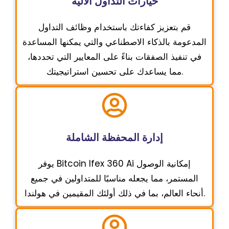
خيارات التداول الآلية
قم بتعزيز كفاءتك باستخدام وظائف التداول
المدعومة بالذكاء الاصطناعي والتي يمكنها المساعدة
في تنفيذ الصفقات بناءً على المعايير التي تحددها،
مما يساعدك على تحسين استراتيجيتك.
إدارة المحفظة الشاملة
يوفر Bitcoin Ifex 360 Ai إمكانية الوصول
المستمر، مما يجعله مناسبًا للمتداولين في جميع
أنحاء العالم، بما في ذلك أولئك المقيمين في هولندا.