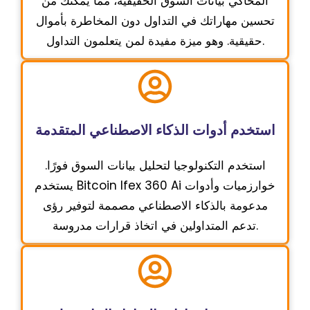
المُحاكي بيانات السوق الحقيقية، مما يُمكّنك من
تحسين مهاراتك في التداول دون المخاطرة بأموال
حقيقية. وهو ميزة مفيدة لمن يتعلمون التداول.
استخدم أدوات الذكاء الاصطناعي المتقدمة
استخدم التكنولوجيا لتحليل بيانات السوق فورًا.
يستخدم Bitcoin Ifex 360 Ai خوارزميات وأدوات
مدعومة بالذكاء الاصطناعي مصممة لتوفير رؤى
تدعم المتداولين في اتخاذ قرارات مدروسة.