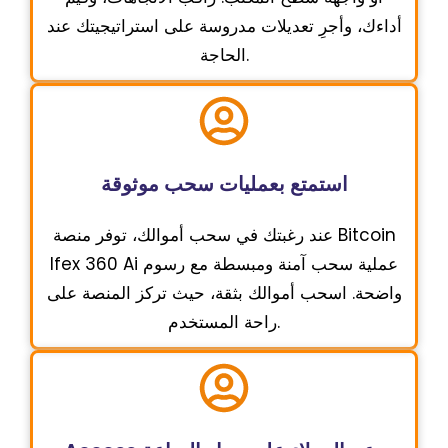
أداءك، وأجرِ تعديلات مدروسة على استراتيجيتك عند
الحاجة.
استمتع بعمليات سحب موثوقة
عند رغبتك في سحب أموالك، توفر منصة Bitcoin
Ifex 360 Ai عملية سحب آمنة ومبسطة مع رسوم
واضحة. اسحب أموالك بثقة، حيث تركز المنصة على
راحة المستخدم.