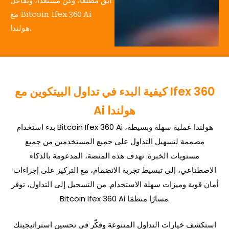
ابق مطلعًا، وكن مستعدًا، وتفاعل
مع Bitcoin Ifex 360 Ai
هولندا.
كيفية البدء في تداول البيتكوين مع Ifex 360
Ai هولندا
بدء استخدام Bitcoin Ifex 360 Ai هولندا عملية سهلة وبسيطة،
مصممة لتسهيل التداول على جميع المستخدمين من جميع
مستويات الخبرة. تهدف هذه المنصة، المدعومة بالذكاء
الاصطناعي، إلى تبسيط تجربة الانضمام، مع التركيز على إجراءات
أمان قوية وميزات سهلة الاستخدام. من التسجيل إلى التداول، توفر
Bitcoin Ifex 360 Ai مسارًا منظمًا.
استكشف خيارات التداول المتنوعة وفكّر في تحسين استراتيجيتك