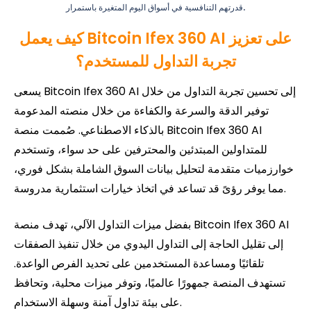
قدرتهم التنافسية في أسواق اليوم المتغيرة باستمرار.
كيف يعمل Bitcoin Ifex 360 AI على تعزيز
تجربة التداول للمستخدم؟
يسعى Bitcoin Ifex 360 AI إلى تحسين تجربة التداول من خلال
توفير الدقة والسرعة والكفاءة من خلال منصته المدعومة
بالذكاء الاصطناعي. صُممت منصة Bitcoin Ifex 360 AI
للمتداولين المبتدئين والمحترفين على حد سواء، وتستخدم
خوارزميات متقدمة لتحليل بيانات السوق الشاملة بشكل فوري،
مما يوفر رؤىً قد تساعد في اتخاذ خيارات استثمارية مدروسة.
بفضل ميزات التداول الآلي، تهدف منصة Bitcoin Ifex 360 AI
إلى تقليل الحاجة إلى التداول اليدوي من خلال تنفيذ الصفقات
تلقائيًا ومساعدة المستخدمين على تحديد الفرص الواعدة.
تستهدف المنصة جمهورًا عالميًا، وتوفر ميزات محلية، وتحافظ
على بيئة تداول آمنة وسهلة الاستخدام.