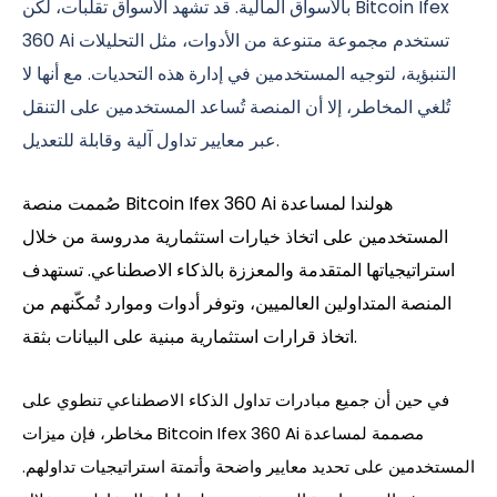
بالأسواق المالية. قد تشهد الأسواق تقلبات، لكن Bitcoin Ifex
360 Ai تستخدم مجموعة متنوعة من الأدوات، مثل التحليلات
التنبؤية، لتوجيه المستخدمين في إدارة هذه التحديات. مع أنها لا
تُلغي المخاطر، إلا أن المنصة تُساعد المستخدمين على التنقل
عبر معايير تداول آلية وقابلة للتعديل.
صُممت منصة Bitcoin Ifex 360 Ai هولندا لمساعدة
المستخدمين على اتخاذ خيارات استثمارية مدروسة من خلال
استراتيجياتها المتقدمة والمعززة بالذكاء الاصطناعي. تستهدف
المنصة المتداولين العالميين، وتوفر أدوات وموارد تُمكّنهم من
اتخاذ قرارات استثمارية مبنية على البيانات بثقة.
في حين أن جميع مبادرات تداول الذكاء الاصطناعي تنطوي على
مخاطر، فإن ميزات Bitcoin Ifex 360 Ai مصممة لمساعدة
المستخدمين على تحديد معايير واضحة وأتمتة استراتيجيات تداولهم.