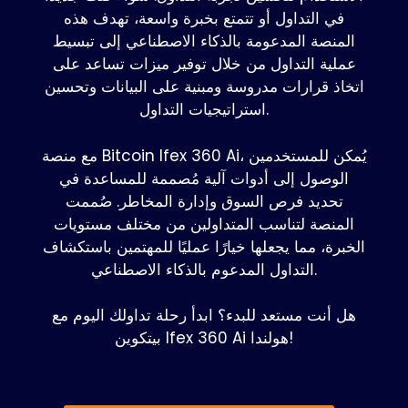
في التداول أو تتمتع بخبرة واسعة، تهدف هذه
المنصة المدعومة بالذكاء الاصطناعي إلى تبسيط
عملية التداول من خلال توفير ميزات تساعد على
اتخاذ قرارات مدروسة ومبنية على البيانات وتحسين
استراتيجيات التداول.
مع منصة Bitcoin Ifex 360 Ai، يُمكن للمستخدمين
الوصول إلى أدوات آلية مُصممة للمساعدة في
تحديد فرص السوق وإدارة المخاطر. صُممت
المنصة لتناسب المتداولين من مختلف مستويات
الخبرة، مما يجعلها خيارًا عمليًا للمهتمين باستكشاف
التداول المدعوم بالذكاء الاصطناعي.
هل أنت مستعد للبدء؟ ابدأ رحلة تداولك اليوم مع
بيتكوين Ifex 360 Ai هولندا!