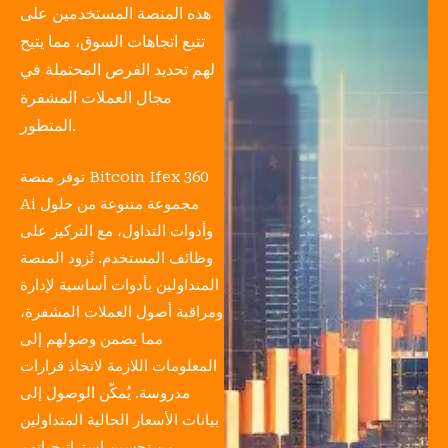
هذه المنصة المستخدمين على
تتبع اتجاهات السوق، مما يتيح
لهم تحديد الفرص المحتملة في
مجال العملات المشفرة
المتطور.
توفر منصة Bitcoin Ifex 360
Ai مجموعة متنوعة من حلول
وأدوات التداول، مع التركيز على
وظائف المستخدم. تُزود المنصة
المتداولين بأدوات أساسية لإدارة
ومراقبة أصول العملات المشفرة،
مما يضمن وصولهم إلى
المعلومات اللازمة لاتخاذ قرارات
مدروسة. يُمكّن الوصول إلى
بيانات الأسعار الحالية المتداولين
من تحسين استراتيجياتهم