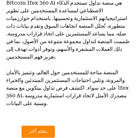
Bitcoin Ifex 360 Ai هي منصة تداول تستخدم الذكاء
الاصطناعي لمساعدة المستخدمين على تطوير
استراتيجياتهم الاستثمارية وتحسينها. باستخدام خوارزميات
متطورة، تُحلل المنصة اتجاهات السوق وتقدم بيانات ذات
صلة، مما يساعد المستثمرين على اتخاذ قرارات مدروسة.
صُممت المنصة لتداول مجموعة متنوعة من الأصول، بما في
ذلك العملات المشفرة والأسهم، وتوفر أدوات تهدف إلى
تعزيز فهم المستخدمين.
المنصة متاحة للمستخدمين حول العالم، وتتميز بالأمان
والمرونة، وتلبي احتياجات المستثمرين المبتدئين والخبراء
على حد سواء. اكتشف فرص تداول بيتكوين مع منصة Ifex
360 Ai، مصدرك الأمثل لاتخاذ قرارات استثمارية مدروسة
ومبنية على البيانات.
يتعلم أكثر