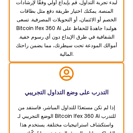
لبدء تجربة التداول، قم بإيداع أولي وفقًا لإرشادات
المنصة. يمكنك اختيار طريقة دفع مثل بطاقات
الخصم أو الائتمان، أو التحويلات المصرفية. تسعى
Bitcoin Ifex 360 Ai هولندا جاهدةً للحفاظ على
الشفافية في طرق الإيداع دون أي رسوم خفية.
أموالك المودعة تحت سيطرتك، مما يضمن راحتك
المالية.
التدرب على وضع التداول التجريبي
إذا لم تكن مستعدًا للتداول المباشر، فاستفد من
الوضع التجريبي لـ Bitcoin Ifex 360 Ai للتدرب
واستكشاف استراتيجيات مختلفة. يستخدم هذا