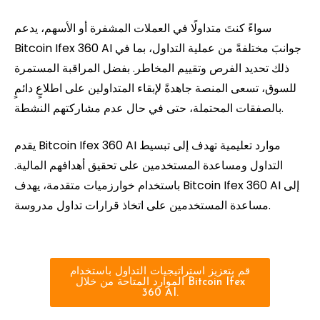
سواءً كنتَ متداولًا في العملات المشفرة أو الأسهم، يدعم
Bitcoin Ifex 360 AI جوانبَ مختلفةً من عملية التداول، بما في
ذلك تحديد الفرص وتقييم المخاطر. بفضل المراقبة المستمرة
للسوق، تسعى المنصة جاهدةً لإبقاء المتداولين على اطلاعٍ دائمٍ
بالصفقات المحتملة، حتى في حال عدم مشاركتهم النشطة.
يقدم Bitcoin Ifex 360 AI موارد تعليمية تهدف إلى تبسيط
التداول ومساعدة المستخدمين على تحقيق أهدافهم المالية.
باستخدام خوارزميات متقدمة، يهدف Bitcoin Ifex 360 AI إلى
مساعدة المستخدمين على اتخاذ قرارات تداول مدروسة.
قم بتعزيز استراتيجيات التداول باستخدام
الموارد المتاحة من خلال Bitcoin Ifex
360 AI.