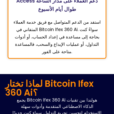
Access دعم العملاء على مدار الساعة
طوال أيام الأسبوع
استفد من الدعم المتواصل مع فريق خدمة العملاء
المتفاني في Bitcoin Ifex 360 Ai. سواءً كنت
بحاجة إلى مساعدة في إعداد الحساب، أو أدوات
التداول، أو عمليات الإيداع والسحب، فالمساعدة
متاحة على الفور.
لماذا تختار Bitcoin Ifex
360 Ai؟
يجمع Bitcoin Ifex 360 Ai هولندا بين تقنيات
الذكاء الاصطناعي المتقدمة وأدوات سهلة
الاستخدام لتحسين تجربة التداول. سواء كنت جديدًا