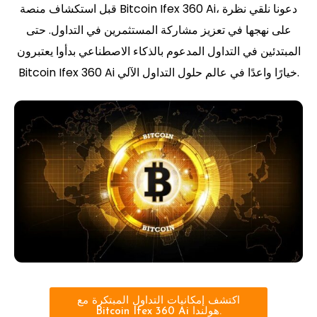
قبل استكشاف منصة Bitcoin Ifex 360 Ai، دعونا نلقي نظرة
على نهجها في تعزيز مشاركة المستثمرين في التداول. حتى
المبتدئين في التداول المدعوم بالذكاء الاصطناعي بدأوا يعتبرون
Bitcoin Ifex 360 Ai خيارًا واعدًا في عالم حلول التداول الآلي.
اكتشف إمكانيات التداول المبتكرة مع
Bitcoin Ifex 360 Ai هولندا.