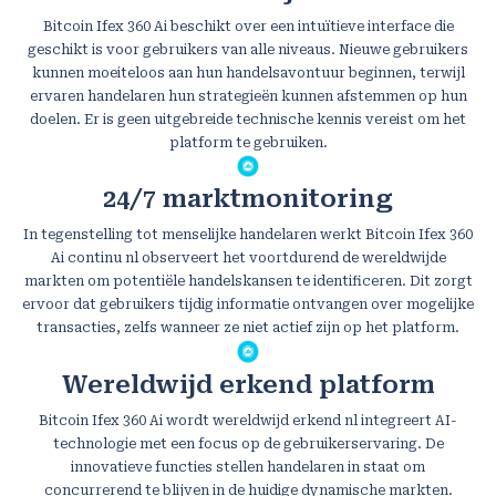
Bitcoin Ifex 360 Ai beschikt over een intuïtieve interface die
geschikt is voor gebruikers van alle niveaus. Nieuwe gebruikers
kunnen moeiteloos aan hun handelsavontuur beginnen, terwijl
ervaren handelaren hun strategieën kunnen afstemmen op hun
doelen. Er is geen uitgebreide technische kennis vereist om het
platform te gebruiken.
24/7 marktmonitoring
In tegenstelling tot menselijke handelaren werkt Bitcoin Ifex 360
Ai continu nl observeert het voortdurend de wereldwijde
markten om potentiële handelskansen te identificeren. Dit zorgt
ervoor dat gebruikers tijdig informatie ontvangen over mogelijke
transacties, zelfs wanneer ze niet actief zijn op het platform.
Wereldwijd erkend platform
Bitcoin Ifex 360 Ai wordt wereldwijd erkend nl integreert AI-
technologie met een focus op de gebruikerservaring. De
innovatieve functies stellen handelaren in staat om
concurrerend te blijven in de huidige dynamische markten.