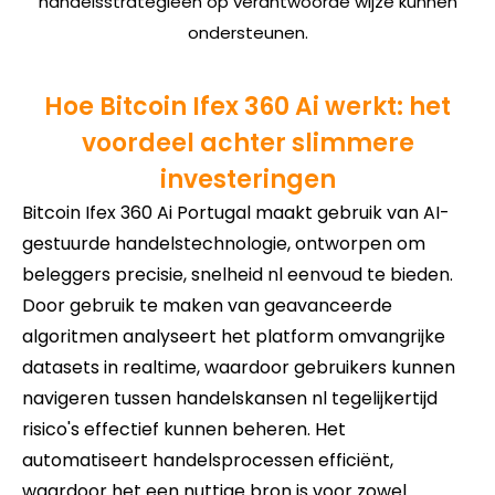
handelsstrategieën op verantwoorde wijze kunnen
ondersteunen.
Hoe Bitcoin Ifex 360 Ai werkt: het
voordeel achter slimmere
investeringen
Bitcoin Ifex 360 Ai Portugal maakt gebruik van AI-
gestuurde handelstechnologie, ontworpen om
beleggers precisie, snelheid nl eenvoud te bieden.
Door gebruik te maken van geavanceerde
algoritmen analyseert het platform omvangrijke
datasets in realtime, waardoor gebruikers kunnen
navigeren tussen handelskansen nl tegelijkertijd
risico's effectief kunnen beheren. Het
automatiseert handelsprocessen efficiënt,
waardoor het een nuttige bron is voor zowel