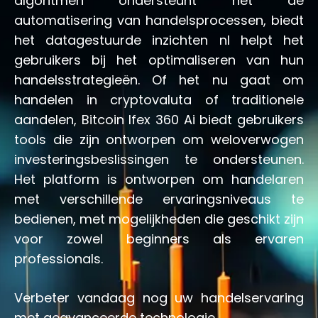
algoritmen ondersteunt het de
automatisering van handelsprocessen, biedt
het datagestuurde inzichten nl helpt het
gebruikers bij het optimaliseren van hun
handelsstrategieën. Of het nu gaat om
handelen in cryptovaluta of traditionele
aandelen, Bitcoin Ifex 360 Ai biedt gebruikers
tools die zijn ontworpen om weloverwogen
investeringsbeslissingen te ondersteunen.
Het platform is ontworpen om handelaren
met verschillende ervaringsniveaus te
bedienen, met mogelijkheden die geschikt zijn
voor zowel beginners als ervaren
professionals.
Verbeter vandaag nog uw handelservaring
met geavanceerde technologie.