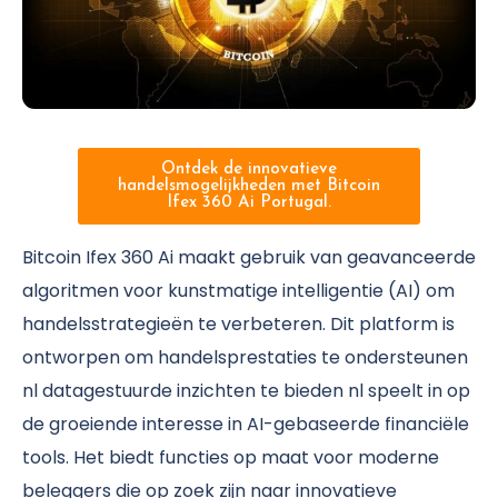
Ontdek de innovatieve
handelsmogelijkheden met Bitcoin
Ifex 360 Ai Portugal.
Bitcoin Ifex 360 Ai maakt gebruik van geavanceerde
algoritmen voor kunstmatige intelligentie (AI) om
handelsstrategieën te verbeteren. Dit platform is
ontworpen om handelsprestaties te ondersteunen
nl datagestuurde inzichten te bieden nl speelt in op
de groeiende interesse in AI-gebaseerde financiële
tools. Het biedt functies op maat voor moderne
beleggers die op zoek zijn naar innovatieve