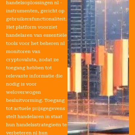
handelsoplossingen nl -
instrumenten, gericht op
gebruikersfunctionaliteit.
Het platform voorziet
handelaren van essentiële
tools voor het beheren nl
monitoren van
cryptovaluta, zodat ze
toegang hebben tot
relevante informatie die
nodig is voor
weloverwogen
besluitvorming. Toegang
tot actuele prijsgegevens
stelt handelaren in staat
hun handelsstrategieën te
verbeteren nl hun