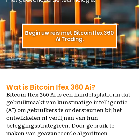
Begin uw reis met Bitcoin Ifex 360
Ai Trading.
Wat is Bitcoin Ifex 360 Ai?
Bitcoin Ifex 360 Ai is een handelsplatform dat
gebruikmaakt van kunstmatige intelligentie
(AI) om gebruikers te ondersteunen bij het
ontwikkelen nl verfijnen van hun
beleggingsstrategieën. Door gebruik te
maken van geavanceerde algoritmen