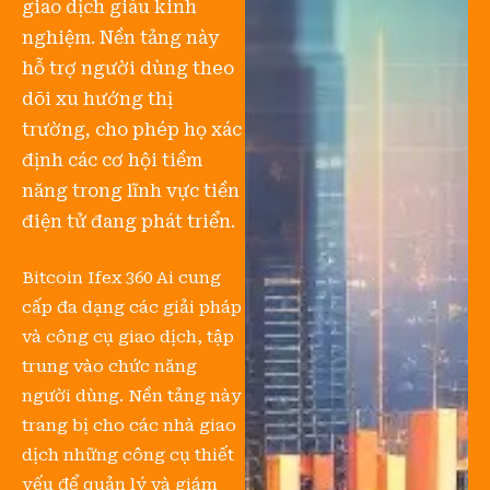
giao dịch giàu kinh
nghiệm. Nền tảng này
hỗ trợ người dùng theo
dõi xu hướng thị
trường, cho phép họ xác
định các cơ hội tiềm
năng trong lĩnh vực tiền
điện tử đang phát triển.
Bitcoin Ifex 360 Ai cung
cấp đa dạng các giải pháp
và công cụ giao dịch, tập
trung vào chức năng
người dùng. Nền tảng này
trang bị cho các nhà giao
dịch những công cụ thiết
yếu để quản lý và giám