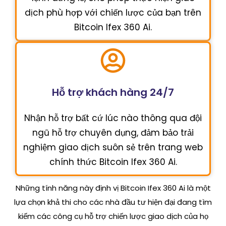
dịch phù hợp với chiến lược của bạn trên
Bitcoin Ifex 360 Ai.
Hỗ trợ khách hàng 24/7
Nhận hỗ trợ bất cứ lúc nào thông qua đội
ngũ hỗ trợ chuyên dụng, đảm bảo trải
nghiệm giao dịch suôn sẻ trên trang web
chính thức Bitcoin Ifex 360 Ai.
Những tính năng này định vị Bitcoin Ifex 360 Ai là một
lựa chọn khả thi cho các nhà đầu tư hiện đại đang tìm
kiếm các công cụ hỗ trợ chiến lược giao dịch của họ