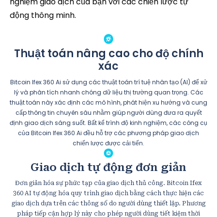
nghiệm giao dịch của bạn với các chiến lược tự
động thông minh.
Thuật toán nâng cao cho độ chính
xác
Bitcoin Ifex 360 Ai sử dụng các thuật toán trí tuệ nhân tạo (AI) để xử
lý và phân tích nhanh chóng dữ liệu thị trường quan trọng. Các
thuật toán này xác định các mô hình, phát hiện xu hướng và cung
cấp thông tin chuyên sâu nhằm giúp người dùng đưa ra quyết
định giao dịch sáng suốt. Bất kể trình độ kinh nghiệm, các công cụ
của Bitcoin Ifex 360 Ai đều hỗ trợ các phương pháp giao dịch
chiến lược được cải tiến.
Giao dịch tự động đơn giản
Đơn giản hóa sự phức tạp của giao dịch thủ công. Bitcoin Ifex
360 AI tự động hóa quy trình giao dịch bằng cách thực hiện các
giao dịch dựa trên các thông số do người dùng thiết lập. Phương
pháp tiếp cận hợp lý này cho phép người dùng tiết kiệm thời