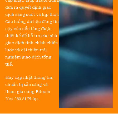
cập nhật, giúp người dùng
đưa ra quyết định giao
dịch sáng suốt và kịp thời.
Các luồng dữ liệu đáng tin
cậy của nền tảng được
thiết kế để hỗ trợ các nhà
giao dịch tinh chỉnh chiến
lược và cải thiện trải
nghiệm giao dịch tổng
thể.
Hãy cập nhật thông tin,
chuẩn bị sẵn sàng và
tham gia cùng Bitcoin
Ifex 360 Ai Pháp.