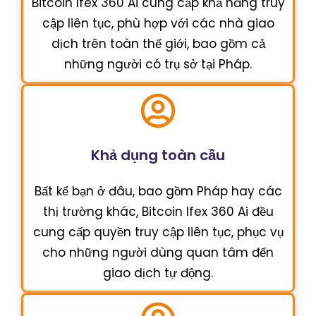
Bitcoin Ifex 360 Ai cung cấp khả năng truy
cập liên tục, phù hợp với các nhà giao
dịch trên toàn thế giới, bao gồm cả
những người có trụ sở tại Pháp.
Khả dụng toàn cầu
Bất kể bạn ở đâu, bao gồm Pháp hay các
thị trường khác, Bitcoin Ifex 360 Ai đều
cung cấp quyền truy cập liên tục, phục vụ
cho những người dùng quan tâm đến
giao dịch tự động.