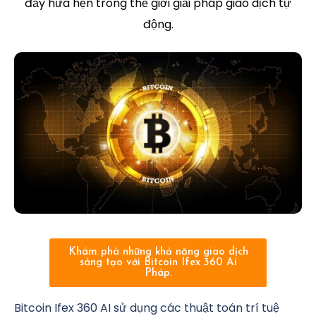
đầy hứa hẹn trong thế giới giải pháp giao dịch tự
động.
Khám phá những khả năng giao dịch
sáng tạo với Bitcoin Ifex 360 Ai
Pháp.
Bitcoin Ifex 360 AI sử dụng các thuật toán trí tuệ