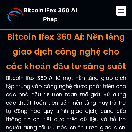
Bitcoin iFex 360 AI
Pháp
Bitcoin Ifex 360 Ai: Nền tảng
giao dịch công nghệ cho
các khoản đầu tư sáng suốt
Bitcoin Ifex 360 Ai là một nền tảng giao dịch
tập trung vào công nghệ được phát triển cho
các nhà đầu tư trên toàn thế giới. Sử dụng
các thuật toán tiên tiến, nền tảng này hỗ trợ
tự động hóa quy trình giao dịch, cung cấp
thông tin chi tiết dựa trên dữ liệu và hỗ trợ
người dùng tối ưu hóa chiến lược giao dịch.