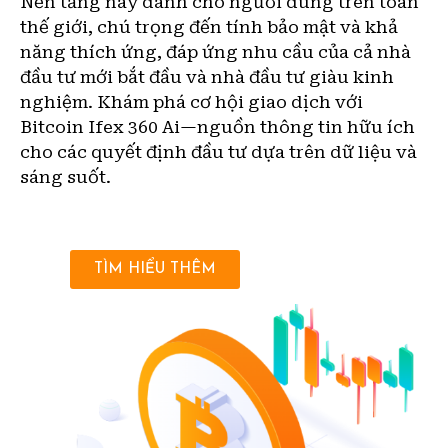
Nền tảng này dành cho người dùng trên toàn
thế giới, chú trọng đến tính bảo mật và khả
năng thích ứng, đáp ứng nhu cầu của cả nhà
đầu tư mới bắt đầu và nhà đầu tư giàu kinh
nghiệm. Khám phá cơ hội giao dịch với
Bitcoin Ifex 360 Ai—nguồn thông tin hữu ích
cho các quyết định đầu tư dựa trên dữ liệu và
sáng suốt.
TÌM HIỂU THÊM