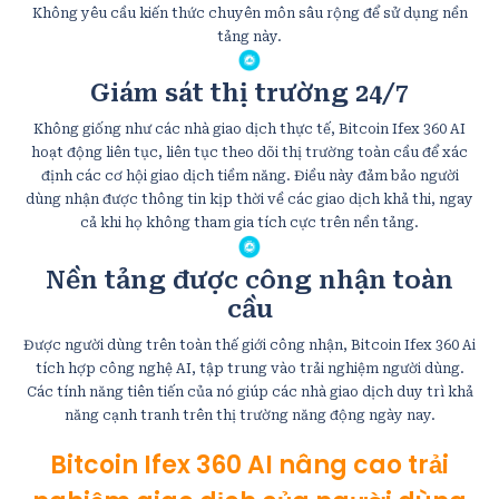
Không yêu cầu kiến ​​thức chuyên môn sâu rộng để sử dụng nền
tảng này.
Giám sát thị trường 24/7
Không giống như các nhà giao dịch thực tế, Bitcoin Ifex 360 AI
hoạt động liên tục, liên tục theo dõi thị trường toàn cầu để xác
định các cơ hội giao dịch tiềm năng. Điều này đảm bảo người
dùng nhận được thông tin kịp thời về các giao dịch khả thi, ngay
cả khi họ không tham gia tích cực trên nền tảng.
Nền tảng được công nhận toàn
cầu
Được người dùng trên toàn thế giới công nhận, Bitcoin Ifex 360 Ai
tích hợp công nghệ AI, tập trung vào trải nghiệm người dùng.
Các tính năng tiên tiến của nó giúp các nhà giao dịch duy trì khả
năng cạnh tranh trên thị trường năng động ngày nay.
Bitcoin Ifex 360 AI nâng cao trải