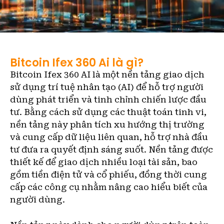
Bitcoin Ifex 360 Ai là gì?
Bitcoin Ifex 360 AI là một nền tảng giao dịch
sử dụng trí tuệ nhân tạo (AI) để hỗ trợ người
dùng phát triển và tinh chỉnh chiến lược đầu
tư. Bằng cách sử dụng các thuật toán tinh vi,
nền tảng này phân tích xu hướng thị trường
và cung cấp dữ liệu liên quan, hỗ trợ nhà đầu
tư đưa ra quyết định sáng suốt. Nền tảng được
thiết kế để giao dịch nhiều loại tài sản, bao
gồm tiền điện tử và cổ phiếu, đồng thời cung
cấp các công cụ nhằm nâng cao hiểu biết của
người dùng.