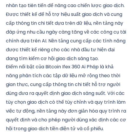
nhân tạo tiên tiến để nâng cao chiến lược giao dịch.
Được thiết kế để hỗ trợ hiệu suất giao dịch và cung
cấp thông tin chi tiết dựa trên dữ liệu, nền tảng này
đáp ứng nhu cầu ngày càng tăng về các công cụ tài
chính dựa trên AI. Nền tảng cung cấp các tính năng
được thiết kế riêng cho các nhà đầu tư hiện đại
đang tìm kiếm cơ hội giao dịch sáng tạo.
Điểm nổi bật của Bitcoin Ifex 360 Ai Pháp là khả
năng phân tích các tập dữ liệu mở rộng theo thời
gian thực, cung cấp thông tin chi tiết hỗ trợ người
dùng đưa ra quyết định giao dịch sáng suốt. Với các
tùy chọn giao dịch có thể tùy chỉnh và quy trình làm
việc tự động, nền tảng này đơn giản hóa quy trình ra
quyết định và cho phép người dùng xác định các cơ
hội trong giao dịch tiền điện tử và cổ phiếu.