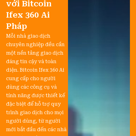
với Bitcoin
Ifex 360 Ai
Pháp
Mỗi nhà giao dịch
chuyên nghiệp đều cần
một nền tảng giao dịch
đáng tin cậy và toàn
diện. Bitcoin Ifex 360 Ai
cung cấp cho người
dùng các công cụ và
tính năng được thiết kế
đặc biệt để hỗ trợ quy
trình giao dịch cho mọi
người dùng, từ người
mới bắt đầu đến các nhà