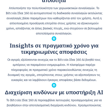
απλότητα
Απλοποιήστε την πολυπλοκότητα των χειρωνακτικών συναλλαγών. Το
Bitcoin Ifex 360 Ai αυτοματοποιεί τη διαδικασία συναλλαγών εκτελώντας
συναλλαγές βάσει παραμέτρων που καθορίζονται από τον χρήστη. Αυτή η
απλοποιημένη προσέγγιση επιτρέπει στους χρήστες να εξοικονομούν
χρόνο, εστιάζοντας σε άλλες βασικές πτυχές, ενώ στοχεύουν σε βελτιωμένα
αποτελέσματα συναλλαγών.
Insights σε πραγματικό χρόνο για
τεκμηριωμένες αποφάσεις
Οι αγορές εξελίσσονται συνεχώς και το Bitcoin Ifex 360 Ai βοηθά τους
εμπόρους να παραμένουν ενημερωμένοι. Η πλατφόρμα παρέχει
πληροφορίες σε πραγματικό χρόνο παρακολουθώντας συνεχώς τη
δυναμική της αγοράς, επιτρέποντας στους χρήστες να αξιοποιήσουν τις
ευκαιρίες και να λαμβάνουν έγκαιρες αποφάσεις βάσει δεδομένων.
Διαχείριση κινδύνων με υποστήριξη AI
Το Bitcoin Ifex 360 Ai περιλαμβάνει λειτουργίες προσαρμοσμένες για να
βοηθήσουν στην αποτελεσματική διαχείριση κινδύνου. Χρησιμοποιώντας