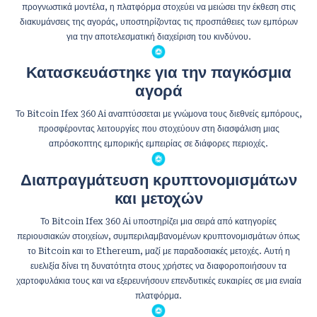
προγνωστικά μοντέλα, η πλατφόρμα στοχεύει να μειώσει την έκθεση στις
διακυμάνσεις της αγοράς, υποστηρίζοντας τις προσπάθειες των εμπόρων
για την αποτελεσματική διαχείριση του κινδύνου.
Κατασκευάστηκε για την παγκόσμια
αγορά
Το Bitcoin Ifex 360 Ai αναπτύσσεται με γνώμονα τους διεθνείς εμπόρους,
προσφέροντας λειτουργίες που στοχεύουν στη διασφάλιση μιας
απρόσκοπτης εμπορικής εμπειρίας σε διάφορες περιοχές.
Διαπραγμάτευση κρυπτονομισμάτων
και μετοχών
Το Bitcoin Ifex 360 Ai υποστηρίζει μια σειρά από κατηγορίες
περιουσιακών στοιχείων, συμπεριλαμβανομένων κρυπτονομισμάτων όπως
το Bitcoin και το Ethereum, μαζί με παραδοσιακές μετοχές. Αυτή η
ευελιξία δίνει τη δυνατότητα στους χρήστες να διαφοροποιήσουν τα
χαρτοφυλάκια τους και να εξερευνήσουν επενδυτικές ευκαιρίες σε μια ενιαία
πλατφόρμα.