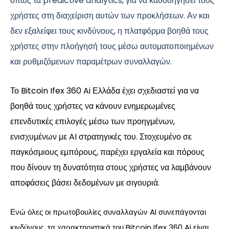
όπως τα predictive analytics, για να καθοδηγήσει τους
χρήστες στη διαχείριση αυτών των προκλήσεων. Αν και
δεν εξαλείφει τους κινδύνους, η πλατφόρμα βοηθά τους
χρήστες στην πλοήγησή τους μέσω αυτοματοποιημένων
και ρυθμιζόμενων παραμέτρων συναλλαγών.
Το Bitcoin Ifex 360 Ai Ελλάδα έχει σχεδιαστεί για να
βοηθά τους χρήστες να κάνουν ενημερωμένες
επενδυτικές επιλογές μέσω των προηγμένων,
ενισχυμένων με AI στρατηγικές του. Στοχευμένο σε
παγκόσμιους εμπόρους, παρέχει εργαλεία και πόρους
που δίνουν τη δυνατότητα στους χρήστες να λαμβάνουν
αποφάσεις βάσει δεδομένων με σιγουριά.
Ενώ όλες οι πρωτοβουλίες συναλλαγών AI συνεπάγονται
κινδύνους, τα χαρακτηριστικά του Bitcoin Ifex 360 Ai είναι