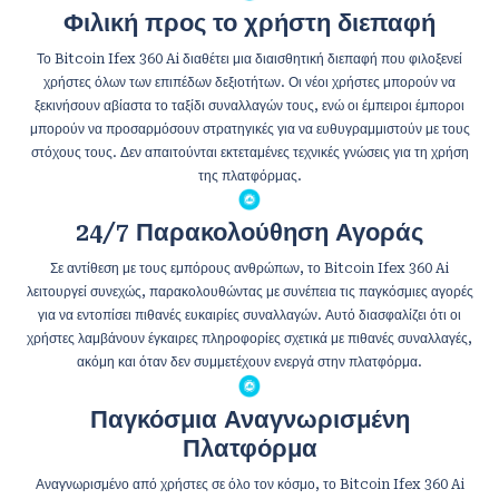
Φιλική προς το χρήστη διεπαφή
Το Bitcoin Ifex 360 Ai διαθέτει μια διαισθητική διεπαφή που φιλοξενεί
χρήστες όλων των επιπέδων δεξιοτήτων. Οι νέοι χρήστες μπορούν να
ξεκινήσουν αβίαστα το ταξίδι συναλλαγών τους, ενώ οι έμπειροι έμποροι
μπορούν να προσαρμόσουν στρατηγικές για να ευθυγραμμιστούν με τους
στόχους τους. Δεν απαιτούνται εκτεταμένες τεχνικές γνώσεις για τη χρήση
της πλατφόρμας.
24/7 Παρακολούθηση Αγοράς
Σε αντίθεση με τους εμπόρους ανθρώπων, το Bitcoin Ifex 360 Ai
λειτουργεί συνεχώς, παρακολουθώντας με συνέπεια τις παγκόσμιες αγορές
για να εντοπίσει πιθανές ευκαιρίες συναλλαγών. Αυτό διασφαλίζει ότι οι
χρήστες λαμβάνουν έγκαιρες πληροφορίες σχετικά με πιθανές συναλλαγές,
ακόμη και όταν δεν συμμετέχουν ενεργά στην πλατφόρμα.
Παγκόσμια Αναγνωρισμένη
Πλατφόρμα
Αναγνωρισμένο από χρήστες σε όλο τον κόσμο, το Bitcoin Ifex 360 Ai