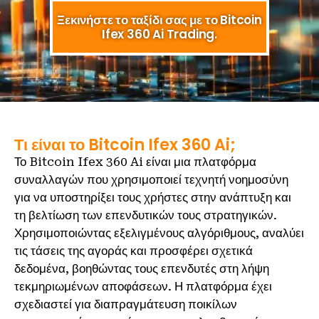
Ξεκινήστε το ταξίδι σας με το Bitcoin
Ifex 360 Ai Trading.
Τι είναι το Bitcoin Ifex 360 Ai;
Το Bitcoin Ifex 360 Ai είναι μια πλατφόρμα
συναλλαγών που χρησιμοποιεί τεχνητή νοημοσύνη
για να υποστηρίξει τους χρήστες στην ανάπτυξη και
τη βελτίωση των επενδυτικών τους στρατηγικών.
Χρησιμοποιώντας εξελιγμένους αλγόριθμους, αναλύει
τις τάσεις της αγοράς και προσφέρει σχετικά
δεδομένα, βοηθώντας τους επενδυτές στη λήψη
τεκμηριωμένων αποφάσεων. Η πλατφόρμα έχει
σχεδιαστεί για διαπραγμάτευση ποικίλων