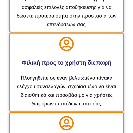
ασφαλείς επιλογές αποθήκευσης για να
δώσετε προτεραιότητα στην προστασία των
επενδύσεών σας.
Φιλική προς το χρήστη διεπαφή
Πλοηγηθείτε σε έναν βελτιωμένο πίνακα
ελέγχου συναλλαγών, σχεδιασμένο να είναι
διαισθητικό και προσβάσιμο για χρήστες
διαφόρων επιπέδων εμπειρίας.