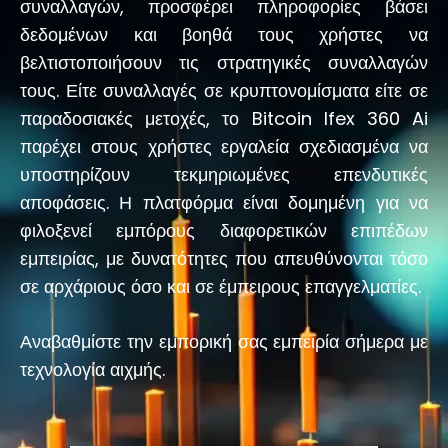
συναλλαγών, προσφέρει πληροφορίες βάσει
δεδομένων και βοηθά τους χρήστες να
βελτιστοποιήσουν τις στρατηγικές συναλλαγών
τους. Είτε συναλλαγές σε κρυπτονομίσματα είτε σε
παραδοσιακές μετοχές, το Bitcoin Ifex 360 Ai
παρέχει στους χρήστες εργαλεία σχεδιασμένα να
υποστηρίζουν τεκμηριωμένες επενδυτικές
αποφάσεις. Η πλατφόρμα είναι δομημένη για να
φιλοξενεί εμπόρους διαφορετικών επιπέδων
εμπειρίας, με δυνατότητες που απευθύνονται τόσο
σε αρχάριους όσο και σε έμπειρους επαγγελματίες.
Αναβαθμίστε την εμπορική σας εμπειρία σήμερα με
τεχνολογία αιχμής.