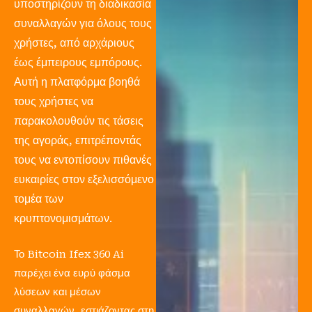
υποστηρίζουν τη διαδικασία
συναλλαγών για όλους τους
χρήστες, από αρχάριους
έως έμπειρους εμπόρους.
Αυτή η πλατφόρμα βοηθά
τους χρήστες να
παρακολουθούν τις τάσεις
της αγοράς, επιτρέποντάς
τους να εντοπίσουν πιθανές
ευκαιρίες στον εξελισσόμενο
τομέα των
κρυπτονομισμάτων.
Το Bitcoin Ifex 360 Ai
παρέχει ένα ευρύ φάσμα
λύσεων και μέσων
συναλλαγών, εστιάζοντας στη