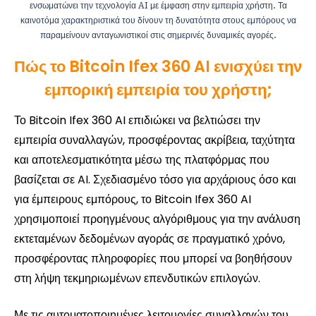
ενσωματώνει την τεχνολογία AI με έμφαση στην εμπειρία χρήστη. Τα
καινοτόμα χαρακτηριστικά του δίνουν τη δυνατότητα στους εμπόρους να
παραμείνουν ανταγωνιστικοί στις σημερινές δυναμικές αγορές.
Πώς το Bitcoin Ifex 360 AI ενισχύει την
εμπορική εμπειρία του χρήστη;
Το Bitcoin Ifex 360 AI επιδιώκει να βελτιώσει την
εμπειρία συναλλαγών, προσφέροντας ακρίβεια, ταχύτητα
και αποτελεσματικότητα μέσω της πλατφόρμας που
βασίζεται σε AI. Σχεδιασμένο τόσο για αρχάριους όσο και
για έμπειρους εμπόρους, το Bitcoin Ifex 360 AI
χρησιμοποιεί προηγμένους αλγόριθμους για την ανάλυση
εκτεταμένων δεδομένων αγοράς σε πραγματικό χρόνο,
προσφέροντας πληροφορίες που μπορεί να βοηθήσουν
στη λήψη τεκμηριωμένων επενδυτικών επιλογών.
Με τις αυτοματοποιημένες λειτουργίες συναλλαγών του,